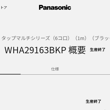
ストア
・タップマルチシリーズ（6コ口）（1m）（ブラッ
WHA29163BKP 概要
生産終了
仕様
生産終了