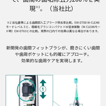
現
。（当社比）
※2
※2 当社基準による歯間部人工プラーク除去率比較。EW-DT88 W-CLEAN
モードレベル３と、極細毛ブラシコンパクト×Ｗ音波振動（W-CLEANモー
ド時）EW-DT63との比較。実際の口内での効果は異なる場合があります。
新開発の歯間フィットブラシが、磨きにくい歯間
や歯周ポケットにも的確にアプローチ。
効果的な歯周ケアを実現します。