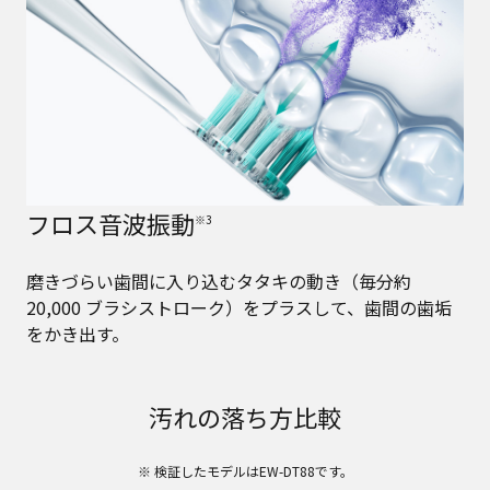
フロス音波振動
※3
磨きづらい歯間に入り込むタタキの動き（毎分約
20,000 ブラシストローク）をプラスして、歯間の歯垢
をかき出す。
汚れの落ち方比較
※ 検証したモデルはEW-DT88です。