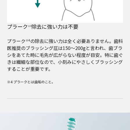
プラーク
除去に強い力は不要
※4
プラーク
の除去に強い力は全く必要ありません。歯科
※4
医推奨のブラッシング圧は150～200gと言われ、歯ブラ
シをあてた時に毛先が広がらない程度が目安。特に歯ぐ
きは繊細な部位なので、小刻みにやさしくブラッシング
することが重要です。
※4 プラークとは歯垢のこと。