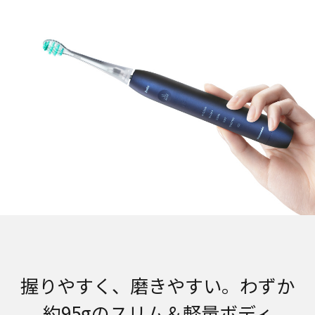
握りやすく、磨きやすい。わずか
約95gのスリム＆軽量ボディ