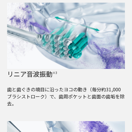
リニア音波振動
※3
歯と歯ぐきの境目に沿ったヨコの動き（毎分約31,000
ブラシストローク）で、歯周ポケットと歯面の歯垢を除
去。