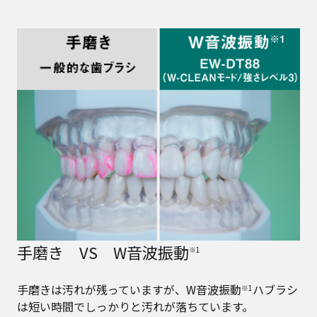
手磨き VS W音波振動
※1
手磨きは汚れが残っていますが、W音波振動
ハブラシ
※1
は短い時間でしっかりと汚れが落ちています。