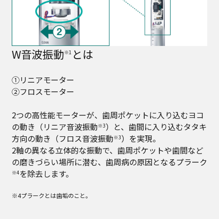
W音波振動
とは
※1
①リニアモーター
②フロスモーター
2つの高性能モーターが、歯周ポケットに入り込むヨコ
の動き（リニア音波振動
）と、歯間に入り込むタタキ
※3
方向の動き（フロス音波振動
）を実現。
※3
2軸の異なる立体的な振動で、歯周ポケットや歯間など
の磨きづらい場所に潜む、歯周病の原因となるプラーク
を除去します。
※4
※4プラークとは歯垢のこと。