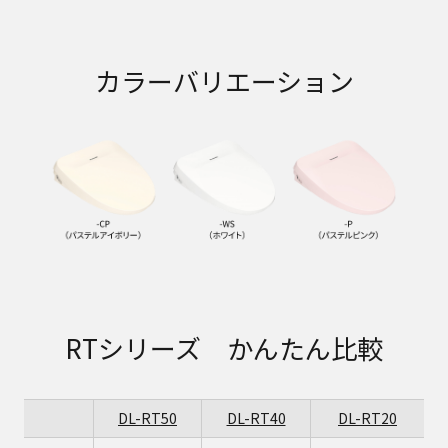
カラーバリエーション
RTシリーズ かんたん比較
DL-RT50
DL-RT40
DL-RT20