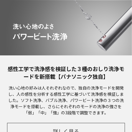
感性工学で洗浄感を検証した３種のおしり洗浄モ
ードを新搭載【パナソニック独自】
洗い心地の好みは人それぞれなので、独自の洗浄モードを開発
し、人の感性を分析する感性工学に基づいて洗浄感を検証しま
した。ソフト洗浄、バブル洗浄、パワービート洗浄の３つの洗
浄モードを搭載し、さらにそれぞれのモードの洗浄の強さを
「弱」「中」「強」の3段階で調整できます。
詳しく見る