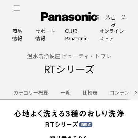
メ
イ
ロ
ン
グ
コ
商品
サポート
CLUB
オンライン
イ
ン
情報
情報
Panasonic
ストア
ン
テ
ン
ツ
温水洗浄便座 ビューティ・トワレ
に
RTシリーズ
ス
キ
ッ
プ
カテゴリー概要
一覧
比較表
コンテンツ