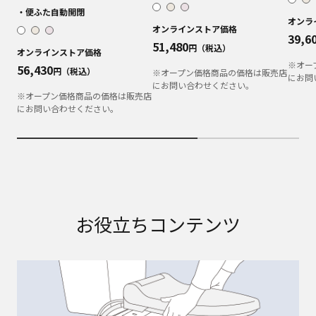
・便ふた自動開閉
オンラ
オンラインストア価格
39,6
51,480
円（税込）
オンラインストア価格
※オー
56,430
円（税込）
※オープン価格商品の価格は販売店
にお問
にお問い合わせください。
※オープン価格商品の価格は販売店
にお問い合わせください。
お役立ちコンテンツ