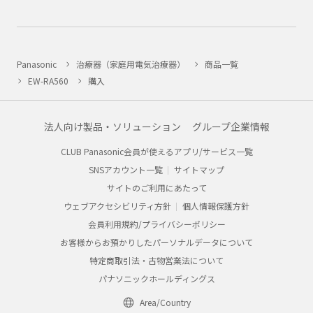
Panasonic
治療器（家庭用電気治療器）
商品一覧
EW-RA560
購入
法人向け製品・ソリューション
グループ企業情報
CLUB Panasonic会員が使えるアプリ/サービス一覧
SNSアカウント一覧
サイトマップ
サイトのご利用にあたって
ウェブアクセシビリティ方針
個人情報保護方針
会員利用規約/プライバシーポリシー
お客様からお預かりしたパーソナルデータについて
特定商取引法・古物営業法について
パナソニックホールディングス
Area/Country