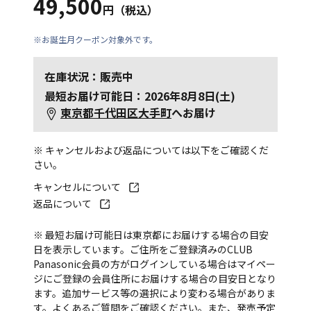
49,500
円（税込）
※お誕生月クーポン対象外です。
在庫状況：販売中
最短お届け可能日：2026年8月8日(土)
東京都千代田区大手町
へお届け
※ キャンセルおよび返品については以下をご確認くだ
さい。
キャンセルについて
返品について
※ 最短お届け可能日は東京都にお届けする場合の目安
日を表示しています。ご住所をご登録済みのCLUB
Panasonic会員の方がログインしている場合はマイペー
ジにご登録の会員住所にお届けする場合の目安日となり
ます。追加サービス等の選択により変わる場合がありま
す。
よくあるご質問
をご確認ください。また、発売予定