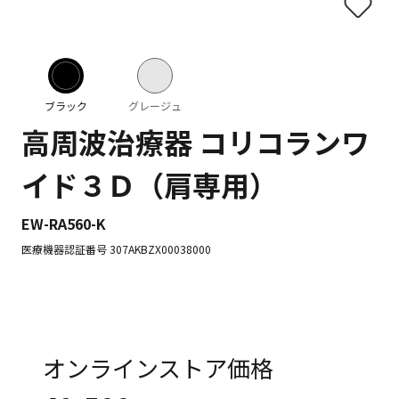
ブラック
グレージュ
高周波治療器 コリコランワ
イド３Ｄ（肩専用）
EW-RA560-K
医療機器認証番号 307AKBZX00038000
オンラインストア価格