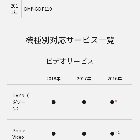
201
DMP-BDT110
1年
機種別対応サービス一覧
ビデオサービス
2018年
2017年
2016年
DAZN（
※1
ダゾー
●
●
●
ン）
Prime
※1
●
●
●
Video