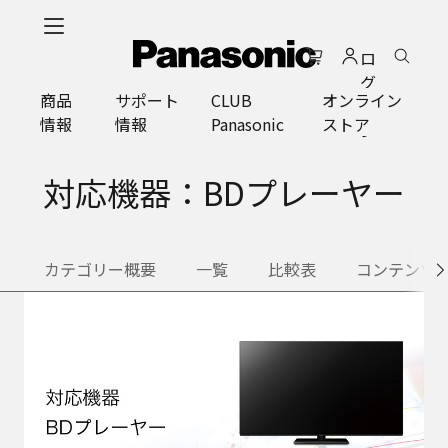
メ
イ
ロ
ン
グ
コ
商品
サポート
CLUB
オンライン
イ
ン
情報
情報
Panasonic
ストア
ン
テ
ン
ツ
対応機器：BDプレーヤー
に
ス
キ
カテゴリー概要
一覧
比較表
コンテンツ
ッ
プ