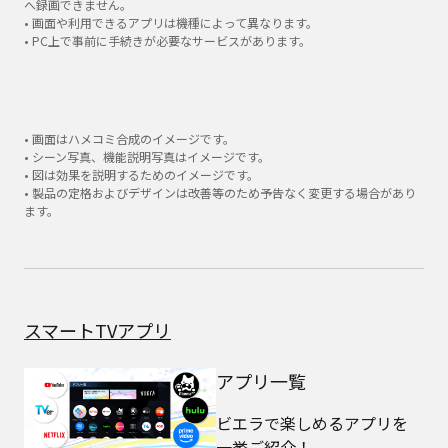
へ録画できません。
• 画面や利用できるアプリは機種によって異なります。
• PC上で事前に手続きが必要なサービスがあります。
• 画面はハメコミ合成のイメージです。
• シーン写真、機能説明写真はイメージです。
• 図は効果を説明するためのイメージです。
• 製品の定格およびデザインは改善等のため予告なく変更する場合があり
ます。
スマートTVアプリ
アプリ一覧
ビエラで楽しめるアプリを
一挙ご紹介！