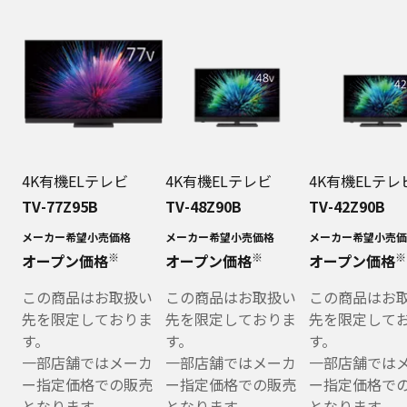
4K有機ELテレビ
4K有機ELテレビ
4K有機ELテレ
TV-77Z95B
TV-48Z90B
TV-42Z90B
メーカー希望小売価格
メーカー希望小売価格
メーカー希望小売価
※
※
※
オープン価格
オープン価格
オープン価格
この商品はお取扱い
この商品はお取扱い
この商品はお
先を限定しておりま
先を限定しておりま
先を限定して
す。
す。
す。
一部店舗ではメーカ
一部店舗ではメーカ
一部店舗では
ー指定価格での販売
ー指定価格での販売
ー指定価格で
となります。
となります。
となります。