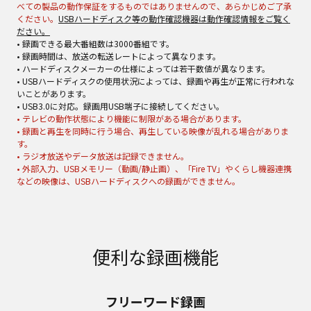
べての製品の動作保証をするものではありませんので、あらかじめご了承
ください。
USBハードディスク等の動作確認機器は動作確認情報をご覧く
ださい。
• 録画できる最大番組数は3000番組です。
• 録画時間は、放送の転送レートによって異なります。
• ハードディスクメーカーの仕様によっては若干数値が異なります。
• USBハードディスクの使用状況によっては、録画や再生が正常に行われな
いことがあります。
• USB3.0に対応。録画用USB端子に接続してください。
• テレビの動作状態により機能に制限がある場合があります。
• 録画と再生を同時に行う場合、再生している映像が乱れる場合がありま
す。
• ラジオ放送やデータ放送は記録できません。
• 外部入力、USBメモリー（動画/静止画）、「Fire TV」やくらし機器連携
などの映像は、USBハードディスクへの録画ができません。
便利な録画機能
フリーワード録画