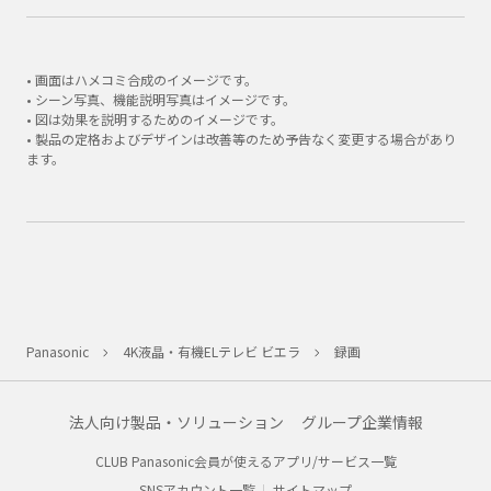
• 画面はハメコミ合成のイメージです。
• シーン写真、機能説明写真はイメージです。
• 図は効果を説明するためのイメージです。
• 製品の定格およびデザインは改善等のため予告なく変更する場合があり
ます。
Panasonic
4K液晶・有機ELテレビ ビエラ
録画
法人向け製品・ソリューション
グループ企業情報
CLUB Panasonic会員が使えるアプリ/サービス一覧
SNSアカウント一覧
サイトマップ