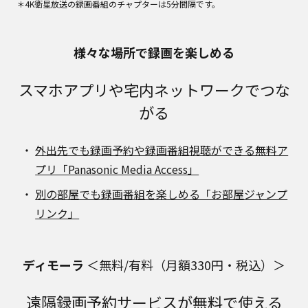
＊4K衛星放送の録画番組のチャプターは5分間隔です。
様々な場所で録画を楽しめる
スマホアプリや宅内ネットワークでつな
がる
外出先でも録画予約や録画番組視聴ができる無料ア
プリ「Panasonic Media Access」
別の部屋でも録画番組を楽しめる「お部屋ジャンプ
リンク」
ディモーラ
＜無料/有料（月額330円・税込）＞
遠隔録画予約サービスが無料で使える