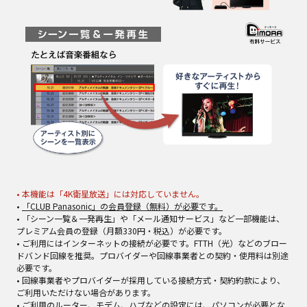
• 本機能は「4K衛星放送」には対応していません。
•
「CLUB Panasonic」の会員登録（無料）が必要です。
• 「シーン一覧＆一発再生」や「メール通知サービス」など一部機能は、
プレミアム会員の登録（月額330円・税込）が必要です。
• ご利用にはインターネットの接続が必要です。FTTH（光）などのブロー
ドバンド回線を推奨。プロバイダーや回線事業者との契約・使用料は別途
必要です。
• 回線事業者やプロバイダーが採用している接続方式・契約約款により、
ご利用いただけない場合があります。
• ご利用のルーター、モデム、ハブなどの設定には、パソコンが必要とな