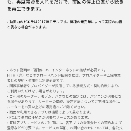
も、再度電源を入れるだけで、前回の停止位置から続き
を再生できます。
• 動画内のビエラは2017年モデルです。機種の発売年によって実際の内容
と異なる場合があります。
• ネット動画のご視聴には、インターネットの接続が必要です。
FTTH（光）などのブロードバンド回線を推奨。プロバイダーや回線事業
者との契約・使用料は別途必要です。
• 回線事業者やプロバイダーが採用している接続方式・契約約款により、
ご利用いただけない場合があります。
• ご利用のルーター、モデム、ハブなどの設定には、パソコンが必要とな
る場合があります。ルーターの接続、設定方法についてご不明な場合は、
ルーターをお買い上げの販売店へご相談ください。
• 画面や利用できるアプリは機種によって異なります。
• PC上で事前に手続きが必要なサービスがあります。
• 有料アプリサービスのご利用には、各アプリの提供会社との契約および
登録などが必要です。サービスの詳細、お問い合わせについては、各公式