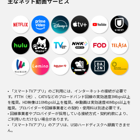
主なネット動画サービス
• 「スマートTVアプリ」のご利用には、インターネットの接続が必要で
す。FTTH（光）、CATVなどのブロードバンド回線の実効速度3Mbps以上
を推奨。HD映像は10Mbps以上を推奨。4K動画は実効速度40Mbps以上を
推奨。プロバイダーや回線事業者との契約・使用料は別途必要です。
• 回線事業者やプロバイダーが採用している接続方式・契約約款により、
ご利用いただけない場合があります。
• 「スマートTVアプリ」のアプリは、USBハードディスクへ録画できませ
ん。