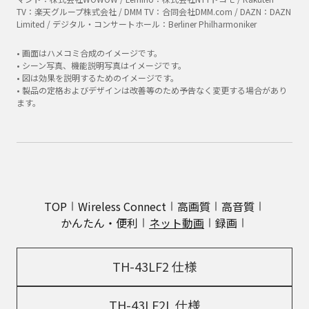
TV：楽天グループ株式会社 / DMM TV：合同会社DMM.com / DAZN：DAZN
Limited / デジタル・コンサートホール：Berliner Philharmoniker
• 画面はハメコミ合成のイメージです。
• シーン写真、機能説明写真はイメージです。
• 図は効果を説明するためのイメージです。
• 製品の定格およびデザインは改善等のため予告なく変更する場合があり
ます。
TOP
Wireless Connect
高画質
高音質
かんたん・便利
ネット動画
録画
TH-43LF2 仕様
TH-43LF2L 仕様