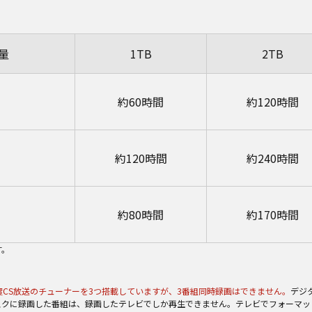
量
1TB
2TB
約60時間
約120時間
約120時間
約240時間
約80時間
約170時間
す。
110度CS放送のチューナーを3つ搭載していますが、3番組同時録画はできません。
デジ
ディスクに録画した番組は、録画したテレビでしか再生できません。テレビでフォーマ