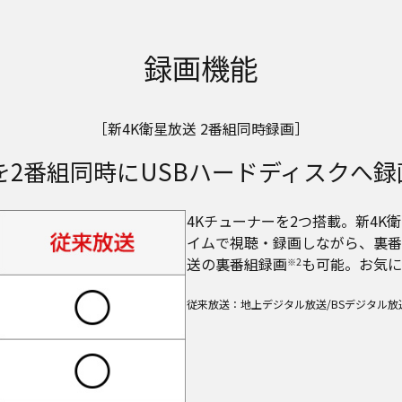
録画機能
［新4K衛星放送 2番組同時録画］
を2番組同時にUSBハードディスクへ
4Kチューナーを2つ搭載。新4K
イムで視聴・録画しながら、裏番
送の裏番組録画
も可能。お気に
※2
従来放送：地上デジタル放送/BSデジタル放送