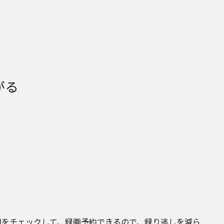
がる
組をチェックして、録画予約できるので、録り逃しを減ら