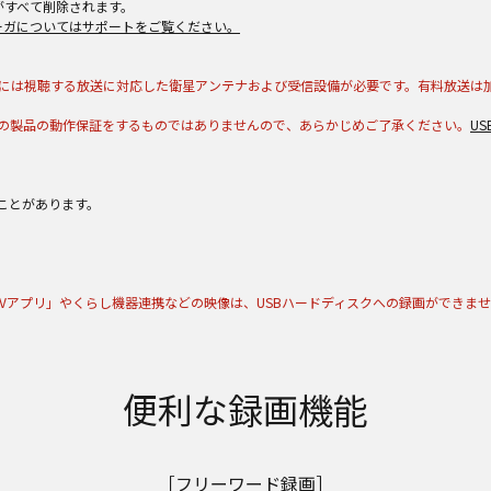
がすべて削除されます。
ーガについてはサポートをご覧ください。
送）の受信には視聴する放送に対応した衛星アンテナおよび受信設備が必要です。有料放送は加
べての製品の動作保証をするものではありませんので、あらかじめご了承ください。
U
いことがあります。
TVアプリ」やくらし機器連携などの映像は、USBハードディスクへの録画ができま
便利な録画機能
［フリーワード録画］