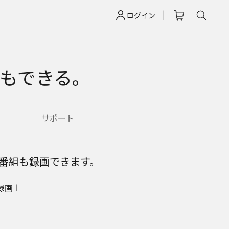
ログイン
約もできる。
サポート
番組も録画できます。
録画