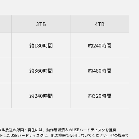
3TB
4TB
約180時間
約240時間
約360時間
約480時間
約240時間
約320時間
タル放送の録画・再生には、動作確認済みのUSBハードディスクを推奨
ットしたUSBハードディスクは、他の機器で使用しないでください。他の機器で