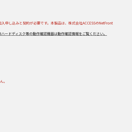
入申し込みと契約が必要です。本製品は、株式会社ACCESSのNetFront
SBハードディスク等の動作確認機器は動作確認情報をご覧ください。
せん。