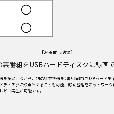
［2番組同時裏録］
の裏番組をUSBハードディスクに録画
放送を視聴しながら、別の従来放送を2番組同時にUSBハードデ
ードディスクに録画
することも可能。録画番組をネットワーク
※2
レビで再生が可能です。