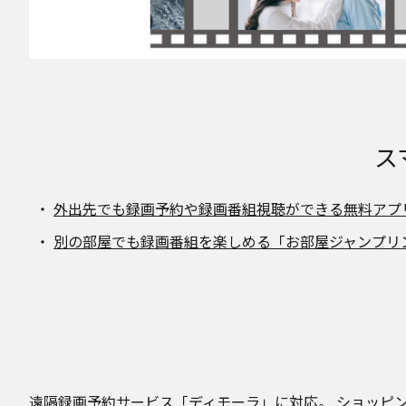
ス
外出先でも録画予約や録画番組視聴ができる無料アプリ「Panas
別の部屋でも録画番組を楽しめる「お部屋ジャンプリ
遠隔録画予約サービス「ディモーラ」に対応。 ショッピ