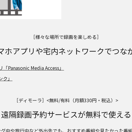
［様々な場所で録画を楽しめる］
マホアプリや宅内ネットワークでつな
onic Media Access」
ンク」
［ディモーラ］<無料/有料（月額330円・税込）>
遠隔録画予約サービスが無料で使える
ング中や旅行中など外出先でも、おすすめ番組や見たかった番