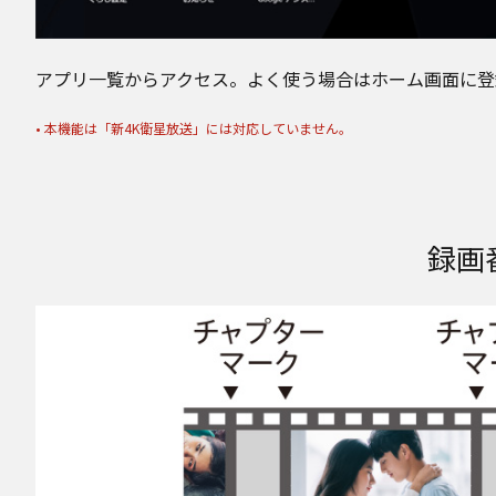
アプリ一覧からアクセス。よく使う場合はホーム画面に登
• 本機能は「新4K衛星放送」には対応していません。
録画