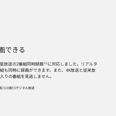
録画できる
衛星放送の2番組同時録画
に対応しました。リアルタ
※1
組も同時に録画ができます。また、4K放送と従来放
入りの番組を見逃しません。
/110度CSデジタル放送