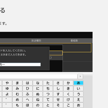
る
ます。