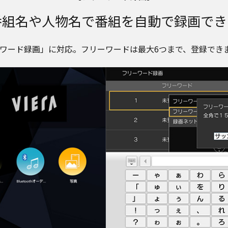
番組名や人物名で番組を自動で録画でき
ワード録画」に対応。フリーワードは最大6つまで、登録でき