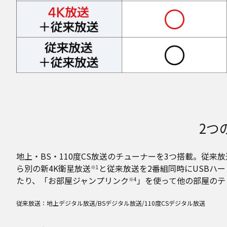
2つ
地上・BS・110度CS放送のチューナーを3つ搭載。従来
ら別の新4K衛星放送
と従来放送を2番組同時にUSBハ
※1
たり、「お部屋ジャンプリンク
」を使って他の部屋のテ
※4
従来放送：地上デジタル放送/BSデジタル放送/110度CSデジタル放送