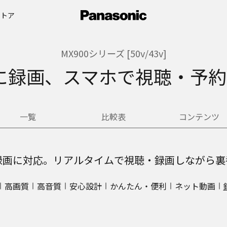
ストア
MX900シリーズ [50v/43v]
DDに録画、スマホで視聴・予
一覧
比較表
コンテンツ
ク録画に対応。リアルタイムで視聴・録画しながら裏
高画質
高音質
安心設計
かんたん・便利
ネット動画