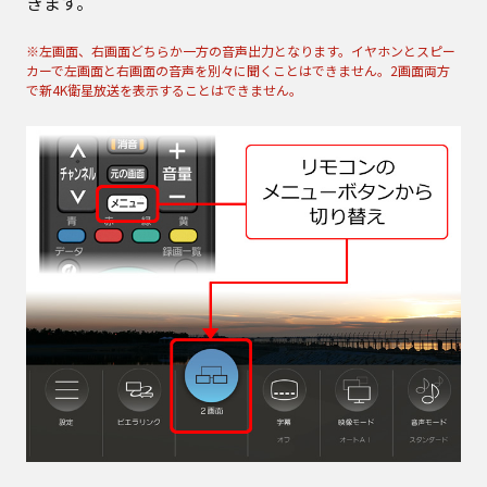
きます。
※左画面、右画面どちらか一方の音声出力となります。イヤホンとスピー
カーで左画面と右画面の音声を別々に聞くことはできません。2画面両方
で新4K衛星放送を表示することはできません。