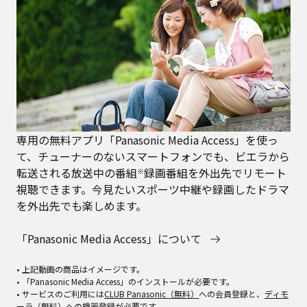
専用の無料アプリ「Panasonic Media Access」を使っ
て、チューナーのないスマートフォンでも、ビエラから
転送される放送中の番組
録画番組を外出先でリモート
※
視聴できます。今見たいスポーツ中継や録画したドラマ
を外出先でも楽しめます。
「Panasonic Media Access」について
• 上記動画の商品はイメージです。
• 「Panasonic Media Access」のインストールが必要です。
• サービスのご利用には
CLUB Panasonic（無料）
への会員登録と、
ディモ
ーラ（無料）
への機器登録が必要です。