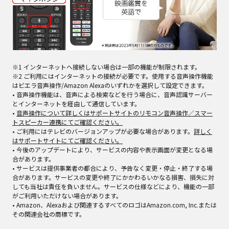
※1 インターネットへ接続しない場合は一部の機能が制限されます。
※2 ご利用にはインターネットの接続が必要です。使用する音声操作機能
はビエラ音声操作/Amazon Alexaのいずれかを選択して設定できます。
• 音声操作機能は、音声による検索などを行う場合に、音声認識サーバー
とインターネットを経由して通信しています。
•
音声操作について詳しくはサポートサイトのリモコン音声操作／スマー
トスピーカー連携にてご確認ください。
• ご利用にはテレビのバージョンアップが必要な場合があります。
詳しく
はサポートサイトにてご確認ください。
• 今後のアップデートにより、サービスの内容や表示画面が変更となる場
合があります。
• サービスは提供事業者の都合により、予告なく変更・停止・終了する場
合があります。サービスの変更や終了にかかわるいかなる損害、損失に対
しても当社は責任を負いません。サービスの仕様などにより、機能の一部
がご利用いただけない場合があります。
• Amazon、Alexaおよび関連するすべてのロゴはAmazon.com, Inc.または
その関連会社の商標です。