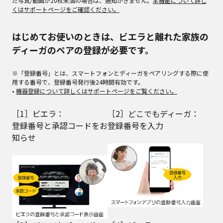
た写真/動画が20枚未満の場合は、通知がきません。
本機能について詳し
くはサポートページをご確認ください。
はじめてお使いのときは、ビエラと離れた家族の
ディーガのペアの登録が必要です。
※「登録番号」とは、スマートフォンとディーガをペアリングする際に使
用する番号で、登録番号発行後24時間有効です。
•
機器登録について詳しくはサポートページをご覧ください。
［1］ビエラ：
［2］どこでもディーガ：
登録番号と承認コードをお
登録番号を入力
知らせ