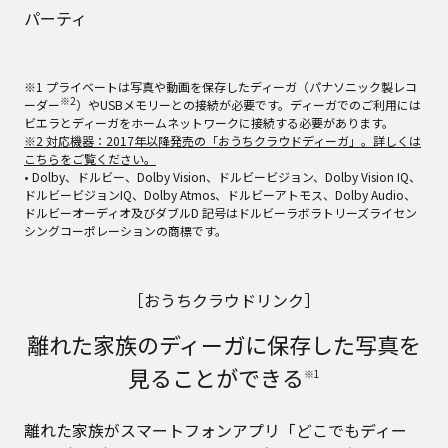
パーティ
※1 プライベートは写真や動画を保存したディーガ（パナソニック製レコ
※2
ーダー
）やUSBメモリーとの接続が必要です。ディーガでのご利用には
ビエラとディーガをホームネットワークに接続する必要があります。
※2 対応機器：2017年以降発売の「おうちクラウドディーガ」。詳しくは
こちらをご覧ください。
• Dolby、ドルビー、Dolby Vision、ドルビービジョン、Dolby Vision IQ、
ドルビービジョンIQ、Dolby Atmos、ドルビーアトモス、Dolby Audio、
ドルビーオーディオ及びダブルD 記号はドルビーラボラトリーズライセン
シングコーポレーションの商標です。
［おうちクラウドリンク］
離れた家族のディーガに保存した写真を
見ることができる
※1
離れた家族がスマートフォンアプリ「どこでもディー