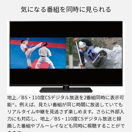
気になる番組を同時に見られる
地上／BS・110度CSデジタル放送を2番組同時に表示可
能
。例えば、見たい番組が同じ時間に放送していても
※
リアルタイム中継を見逃さず楽しめます。さらに外部入
力にも対応し、地上／BS・110度CSデジタル放送と録
画した番組やブルーレイなども同時に視聴することがで