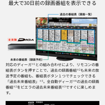
最大で30日前の録画番組を表示できる
対応のディーガ
との組み合わせにより、リモコンの番
※1
組表ボタンを押すことで、過去の録画番組
も未来の放
※2
送予定の番組も、番組表ボタン１つでチェックできる
「過去未来番組表」
。全自動ディーガ
の過去の録画
※3
※4
番組
をビエラの過去未来番組表
ですぐに楽しめま
※2
※3
す。