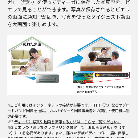
ガ」（無料）を使ってディーガに保存した写真
を、ビ
※2
エラで見ることができます。写真が保存されるとビエラ
の画面に通知
が届き、写真を使ったダイジェスト動画
※3
を大画面で楽しめます。
※1 ご利用にはインターネットの接続が必要です。FTTH（光）などのブロ
ードバンド回線を推奨。プロバイダーや回線事業者との契約・使用料は別
途必要です。
※2
ディーガに写真や動画を保存する方法はこちらをご覧ください。
※3 ビエラの「おうちクラウドリンク設定」で「お知らせ通知」を【オ
ン】にする必要があります。また、離れた家族がディーガに一度に保存し