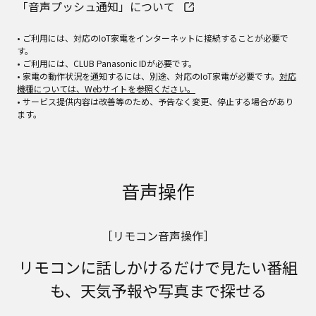
「音声プッシュ通知」について
• ご利用には、対応のIoT家電をインターネットに接続することが必要で
す。
• ご利用には、CLUB Panasonic IDが必要です。
• 家電の動作状況を通知するには、別途、対応のIoT家電が必要です。
対応
機種については、Webサイトを参照ください。
• サービス提供内容は改善等のため、予告なく変更、停止する場合があり
ます。
音声操作
［リモコン音声操作］
リモコンに話しかけるだけで見たい番組
も、天気予報や写真まで探せる