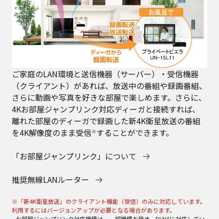
ご家庭のLAN環境と送信機器（サーバー）・受信機器
（クライアント）があれば、放送中の番組や録画番組、
さらに動画や写真を好きな部屋で楽しめます。さらに、
4Kお部屋ジャンプリンク対応ディーガと接続すれば、
離れた部屋のディーガで録画した新4K衛星放送の番組
を4K解像度のまま受信
することができます。
※
「お部屋ジャンプリンク」について
推奨無線LANルーター
※「新4K衛星放送」のクライアント機能（受信）のみに対応しています。
利用するにはバージョンアップが必要となる場合があります。
• お部屋ジャンプリンク対応機種は、一部機種を除き、DLNAに対応してい