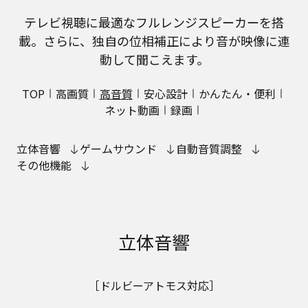
テレビ視聴に最適なフルレンジスピーカーを搭
載。さらに、独自の位相補正により音が映像に連
動して聞こえます。
TOP
高画質
高音質
安心設計
かんたん・便利
ネット動画
録画
立体音響
ゲームサウンド
自動音質調整
その他機能
立体音響
［ドルビーアトモス対応］