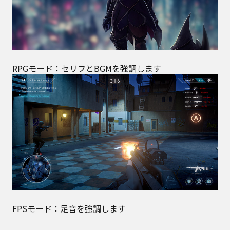
RPGモード：セリフとBGMを強調します
FPSモード：足音を強調します