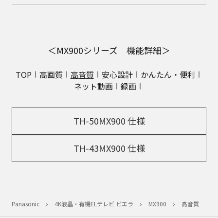
＜MX900シリーズ 機能詳細＞
TOP
高画質
高音質
安心設計
かんたん・便利
ネット動画
録画
TH-50MX900 仕様
TH-43MX900 仕様
Panasonic
4K液晶・有機ELテレビ ビエラ
MX900
高音質