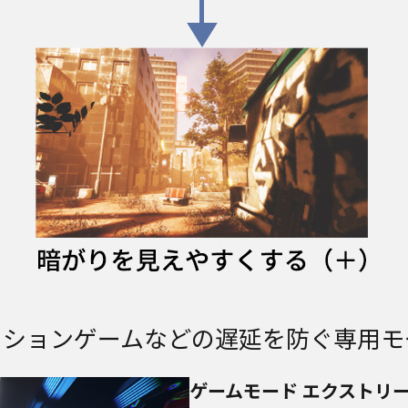
クションゲームなどの遅延を防ぐ専用モ
ゲームモード エクストリ