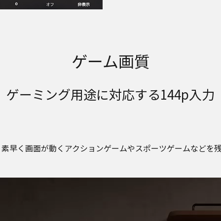
ゲーム画質
ゲーミング用途に対応する144p入力
対応。素早く画面が動くアクションゲームやスポーツゲームなど