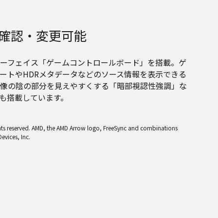
確認・変更可能
ーフェイス「ゲームコントロールボード」を搭載。ゲ
ートやHDRメタデータなどのソース情報を表示できる
像の陰の部分を見えやすくする「暗部視認性強調」な
も搭載しています。
ghts reserved. AMD, the AMD Arrow logo, FreeSync and combinations
evices, Inc.