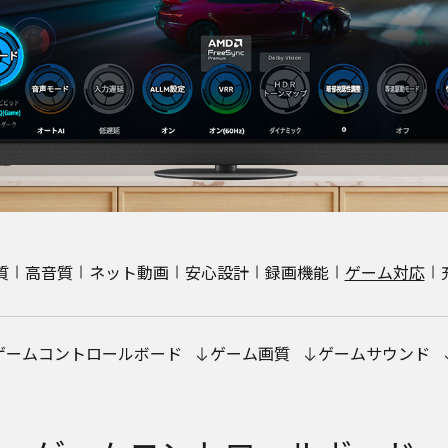
質
高音質
ネット動画
安心設計
録画機能
ゲーム対応
ゲームコントロールボード
ゲーム画質
ゲームサウンド