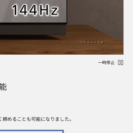
一時停止
能
黒く締めることも可能になりました。