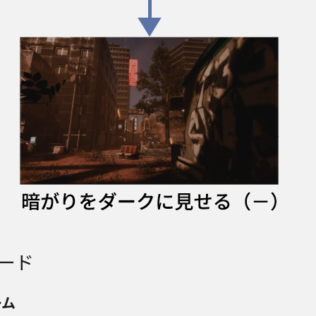
ード
ーム