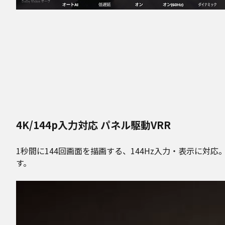
4K/144p入力対応 パネル駆動VRR
1秒間に144回画面を描画する、144Hz入力・表示に
す。