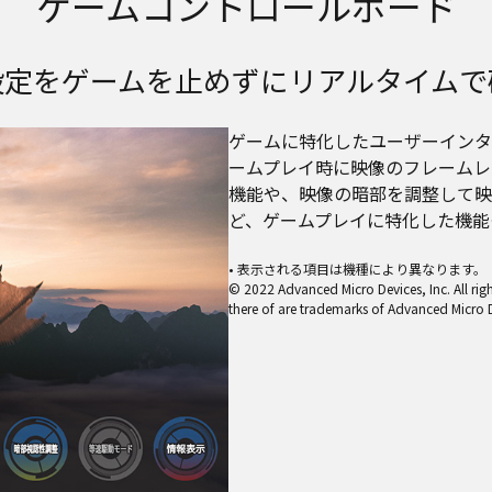
ゲームコントロールボード
設定をゲームを止めずにリアルタイムで
ゲームに特化したユーザーインタ
ームプレイ時に映像のフレームレ
機能や、映像の暗部を調整して映
ど、ゲームプレイに特化した機能
• 表示される項目は機種により異なります。
© 2022 Advanced Micro Devices, Inc. All ri
there of are trademarks of Advanced Micro D