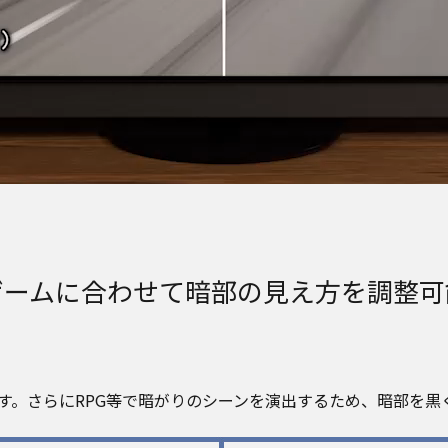
ゲームに合わせて暗部の見え方を調整可
ます。さらにRPG等で暗がりのシーンを演出するため、暗部を