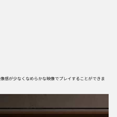
を残像感が少なくなめらかな映像でプレイすることができま