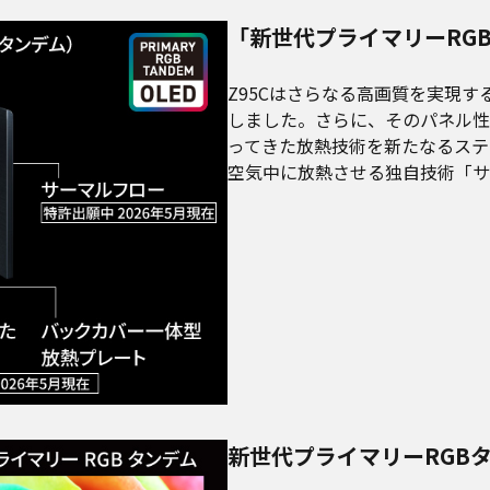
「新世代プライマリーRGB
Z95Cはさらなる高画質を実現す
しました。さらに、そのパネル性
ってきた放熱技術を新たなるステ
空気中に放熱させる独自技術「サ
新世代プライマリーRGB