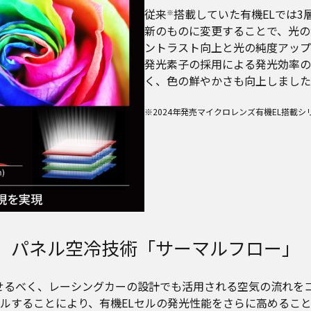
従来
搭載していた有機ELでは
※
新のものに変更することで、光の
ントラスト向上と光の純度アップ
発光素子の採用による発光効率の
く、色の鮮やかさも向上しました
※2024年発売マイクロレンズ有機EL搭載シリ
パネル空冷技術「サーマルフロー」
させるべく、レーシングカーの設計でも活用される空気の流れを
ルすることにより、有機ELセルの発光性能をさらに高めるこ