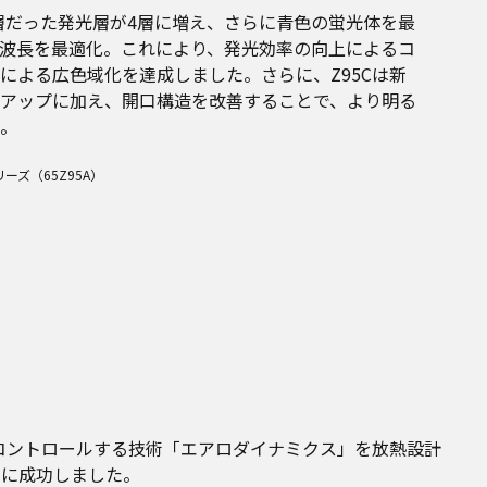
3層だった発光層が4層に増え、さらに青色の蛍光体を最
波長を最適化。これにより、発光効率の向上によるコ
による広色域化を達成しました。さらに、Z95Cは新
アップに加え、開口構造を改善することで、より明る
。
ーズ（65Z95A）
コントロールする技術「エアロダイナミクス」を放熱設計
とに成功しました。