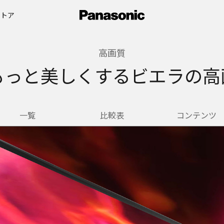
ストア
高画質
もっと美しくするビエラの高
一覧
比較表
コンテンツ