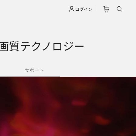
ログイン
画質テクノロジー
サポート