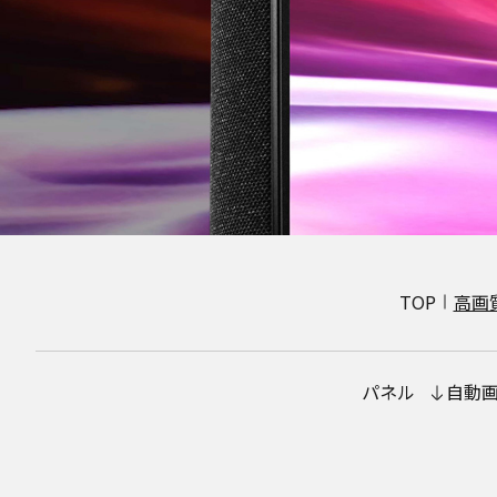
TOP
高画
パネル
自動