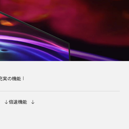
充実の機能
ド
倍速機能