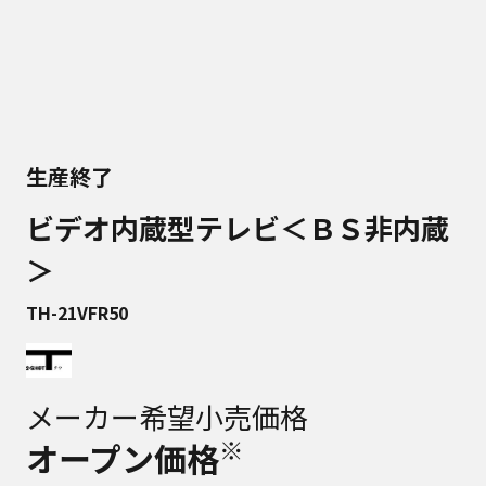
生産終了
ビデオ内蔵型テレビ＜ＢＳ非内蔵
＞
TH-21VFR50
メーカー希望小売価格
※
オープン価格