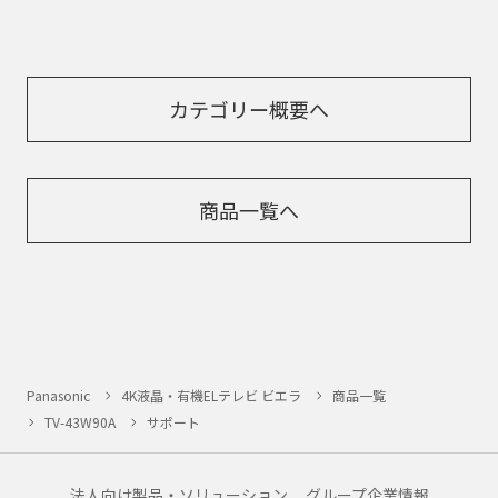
カテゴリー概要へ
商品一覧へ
Panasonic
4K液晶・有機ELテレビ ビエラ
商品一覧
TV-43W90A
サポート
法人向け製品・ソリューション
グループ企業情報