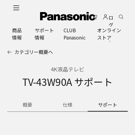
メ
イ
ロ
ン
グ
コ
商品
サポート
CLUB
オンライン
イ
ン
情報
情報
Panasonic
ストア
ン
テ
ン
カテゴリー概要へ
ツ
に
ス
4K液晶テレビ
キ
TV-43W90A サポート
ッ
プ
概要
仕様
サポート