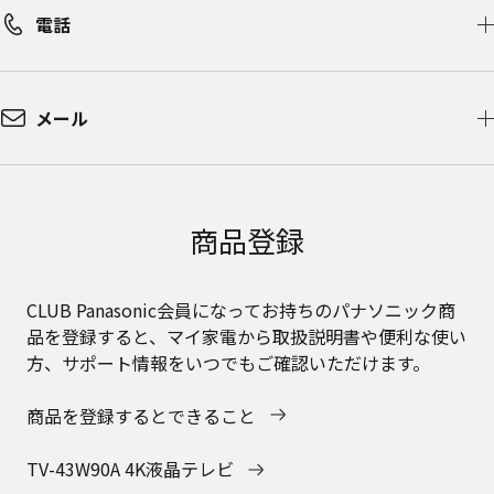
電話
メール
商品登録
CLUB Panasonic会員になってお持ちのパナソニック商
品を登録すると、マイ家電から取扱説明書や便利な使い
方、サポート情報をいつでもご確認いただけます。
商品を登録するとできること
TV-43W90A 4K液晶テレビ