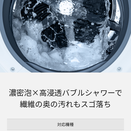
濃密泡×高浸透バブルシャワーで
繊維の奥の汚れもスゴ落ち
対応機種