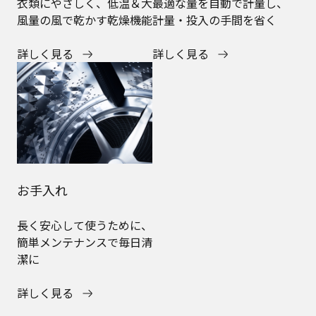
衣類にやさしく、低温＆大
最適な量を自動で計量し、
風量の風で乾かす乾燥機能
計量・投入の手間を省く
詳しく見る
詳しく見る
お手入れ
長く安心して使うために、
簡単メンテナンスで毎日清
潔に
詳しく見る