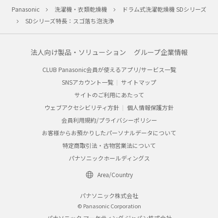
Panasonic
洗濯機・衣類乾燥機
ドラム式洗濯乾燥機 SDシリーズ
SDシリーズ特長：スゴ落ち泡洗浄
法人向け製品・ソリューション
グループ企業情報
CLUB Panasonic会員が使えるアプリ/サービス一覧
SNSアカウント一覧
サイトマップ
サイトのご利用にあたって
ウェブアクセシビリティ方針
個人情報保護方針
会員利用規約/プライバシーポリシー
お客様からお預かりしたパーソナルデータについて
特定商取引法・古物営業法について
パナソニックホールディングス
Area/Country
パナソニック株式会社
© Panasonic Corporation
パナソニック マーケティング ジャパン株式会社