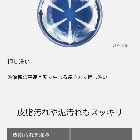
押し洗い
洗濯槽の高速回転で生じる遠心力で押し洗い
皮脂汚れや泥汚れもスッキリ