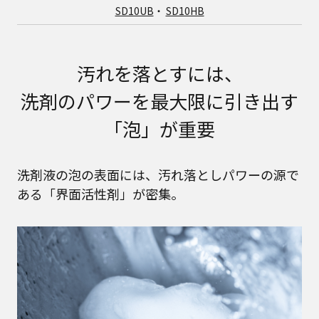
SD10UB
・
SD10HB
汚れを落とすには、
洗剤のパワーを最大限に引き出す
「泡」が重要
洗剤液の泡の表面には、汚れ落としパワーの源で
ある「界面活性剤」が密集。