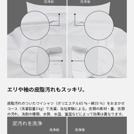
エリや袖の皮脂汚れもスッキリ。
皮脂汚れのついたワイシャツ（ポリエステル65 %・綿35 ％）をおまかせ
コース（洗濯容量3 ㎏）で洗濯。当社実験による。衣類の素材・量、衣類
の汚れ、洗剤の種類、水質、水温、室温などによって効果は異なります。