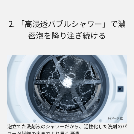
2. 「高浸透バブルシャワー」で
濃
密泡を降り注ぎ続ける
泡立てた洗剤液のシャワーだから、活性化した洗剤のパ
ワーが繊維の奥までより早く浸透。