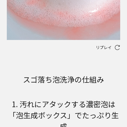
リプレイ
スゴ落ち泡洗浄の仕組み
1. 汚れにアタックする濃密泡は
「泡生成ボックス」でたっぷり生
成