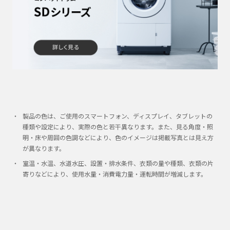
製品の色は、ご使用のスマートフォン、ディスプレイ、タブレットの
種類や設定により、実際の色と若干異なります。また、見る角度・照
明・床や周囲の色調などにより、色のイメージは掲載写真とは見え方
が異なります。
室温・水温、水道水圧、設置・排水条件、衣類の量や種類、衣類の片
寄りなどにより、使用水量・消費電力量・運転時間が増減します。