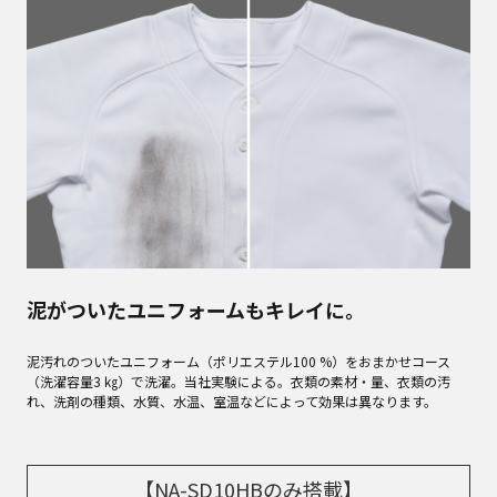
泥がついたユニフォームもキレイに。
泥汚れのついたユニフォーム（ポリエステル100 %）をおまかせコース
（洗濯容量3 ㎏）で洗濯。当社実験による。衣類の素材・量、衣類の汚
れ、洗剤の種類、水質、水温、室温などによって効果は異なります。
【NA-SD10HBのみ搭載】