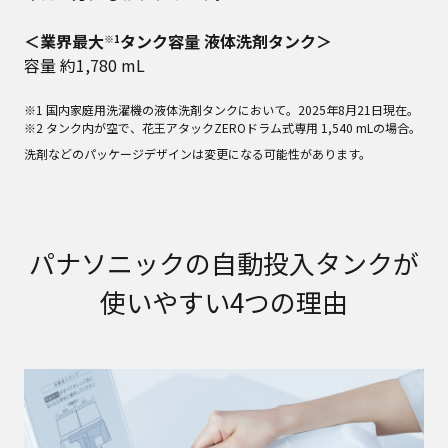
＜業界最大
タンク容量 液体洗剤タンク＞
※1
容量 約1,780 mL
※1 国内家庭用洗濯機の液体洗剤タンクにおいて。2025年8月21日現在。
※2 タンク内が空で、花王アタックZEROドラム式専用 1,540 mLの場合。
洗剤などのパッケージデザインは変更になる可能性があります。
パナソニックの自動投入タンクが
使いやすい4つの理由