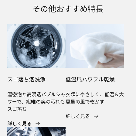
その他おすすめ特長
スゴ落ち泡洗浄
低温風パワフル乾燥
濃密泡と高浸透バブルシャ
衣類にやさしく、低温＆大
ワーで、繊維の奥の汚れも
風量の風で乾かす
スゴ落ち
詳しく見る
詳しく見る