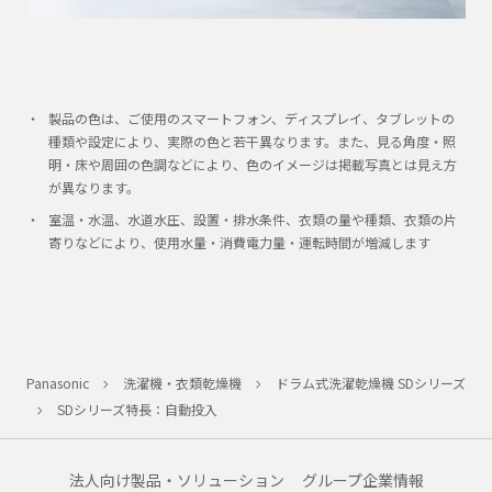
製品の色は、ご使用のスマートフォン、ディスプレイ、タブレットの
種類や設定により、実際の色と若干異なります。また、見る角度・照
明・床や周囲の色調などにより、色のイメージは掲載写真とは見え方
が異なります。
室温・水温、水道水圧、設置・排水条件、衣類の量や種類、衣類の片
寄りなどにより、使用水量・消費電力量・運転時間が増減します
Panasonic
洗濯機・衣類乾燥機
ドラム式洗濯乾燥機 SDシリーズ
SDシリーズ特長：自動投入
法人向け製品・ソリューション
グループ企業情報