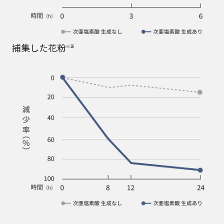
捕集した花粉
※16