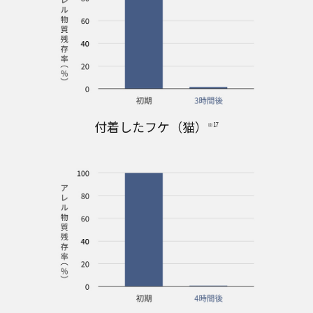
付着したフケ（猫）
※17