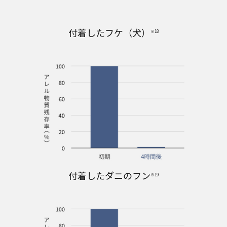
付着したフケ（犬）
※18
付着したダニのフン
※19