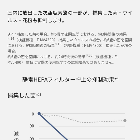
室内に放出した次亜塩素酸の一部が、捕集した菌・ウイ
ルス・花粉も抑制します。
★4：捕集した菌の場合。約6畳の密閉空間における、約3時間後の効果
※14
（検証機種：F-MV4300） 捕集したウイルスの場合。約6畳の密閉空間
※15
における、約3時間後の効果
（検証機種：F-MV4300） 捕集した花粉の
場合。
※16
約6畳の密閉空間における、約24時間後の効果
（検証機種：F-
MV5400） 数値は実際の使用空間での試験結果ではありません。
静電HEPAフィルター
上の抑制効果
※13
★4
捕集した菌
※14