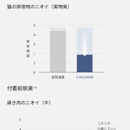
猫の排泄物のニオイ（実物臭）
付着前脱臭
※6
焼き肉のニオイ（牛）