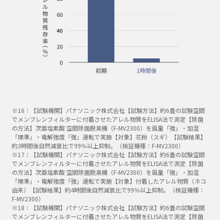
※16：【試験機関】パナソニック株式会社【試験方法】約6畳の試験空間
でメンブレンフィルターに付着させたアレル物質をELISA法で測定【除菌
の方法】次亜塩素酸 空間除菌脱臭機（F-MV2300）を風量「強」・加湿
「標準」・電解強度「強」運転で実施【対象】花粉（スギ）【試験結果】
約3時間後自然減衰比で99％以上抑制。（検証機種：F-MV2300）
※17：【試験機関】パナソニック株式会社【試験方法】約6畳の試験空間
でメンブレンフィルターに付着させたアレル物質をELISA法で測定【除菌
の方法】次亜塩素酸 空間除菌脱臭機（F-MV2300）を風量「強」・加湿
「標準」・電解強度「強」運転で実施【対象】付着したアレル物質（ネコ
由来）【試験結果】約4時間後自然減衰比で99％以上抑制。（検証機種：
F-MV2300）
※18：【試験機関】パナソニック株式会社【試験方法】約6畳の試験空間
でメンブレンフィルターに付着させたアレル物質をELISA法で測定【除菌