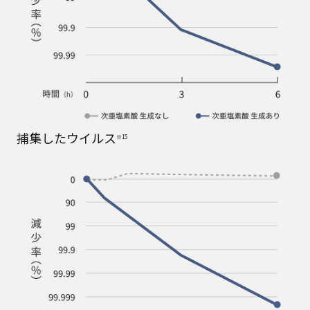
捕集したウイルス
※15