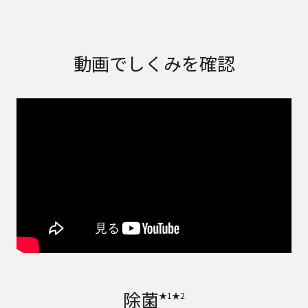
動画でしくみを確認
除菌
★1★2