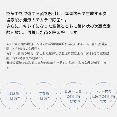
空気中を浮遊する菌を吸引し、本体内部で生成する次亜
塩素酸水溶液のチカラで除菌
。
★1
さらに、キレイになった空気とともに気体状の次亜塩素
酸を放出、付着した菌を除菌
します。
★2
★1：浮遊菌の場合、本体内の次亜塩素酸水溶液による、約6畳の密閉空
※1
間、約35分後の効果
。
★2：付着菌の場合、放出した気体状次亜塩素酸による、約18畳の試験空
※2
間、約12時間後の効果
。
●喫煙環境では次亜塩素酸の濃度が不足し、除菌・脱臭効果が低下しま
す。