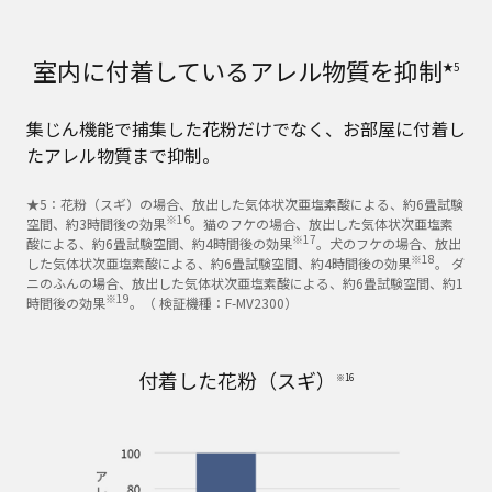
室内に付着しているアレル物質を抑制
★5
集じん機能で捕集した花粉だけでなく、お部屋に付着し
たアレル物質まで抑制。
★5：花粉（スギ）の場合、放出した気体状次亜塩素酸による、約6畳試験
※16
空間、約3時間後の効果
。猫のフケの場合、放出した気体状次亜塩素
※17
酸による、約6畳試験空間、約4時間後の効果
。犬のフケの場合、放出
※18
した気体状次亜塩素酸による、約6畳試験空間、約4時間後の効果
。 ダ
ニのふんの場合、放出した気体状次亜塩素酸による、約6畳試験空間、約1
※19
時間後の効果
。（ 検証機種：F-MV2300）
付着した花粉（スギ）
※16