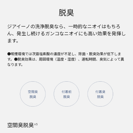
脱臭
ジアイーノの洗浄脱臭なら、一時的なニオイはもちろ
ん、発生し続けるガンコなニオイにも高い効果を発揮し
ます。
●喫煙環境では次亜塩素酸の濃度が不足し、除菌・脱臭効果が低下しま
す。●脱臭効果は、周囲環境（温度・湿度）、運転時間、臭気によって異
なります。
空間臭脱臭
※5