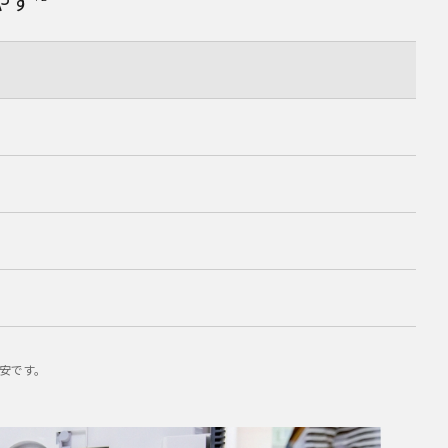
やす
目安です。