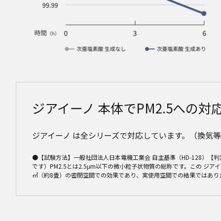
ジアイーノ 本体でPM2.5への対応
ジアイーノ は全シリーズで対応しています。（換気
●【試験方法】一般社団法人日本電機工業会 自主基準（HD-128）【判
です）PM2.5とは2.5μm以下の微小粒子状物質の総称です。この 
㎥（約8畳）の密閉空間での効果であり、実使用空間での結果ではあり