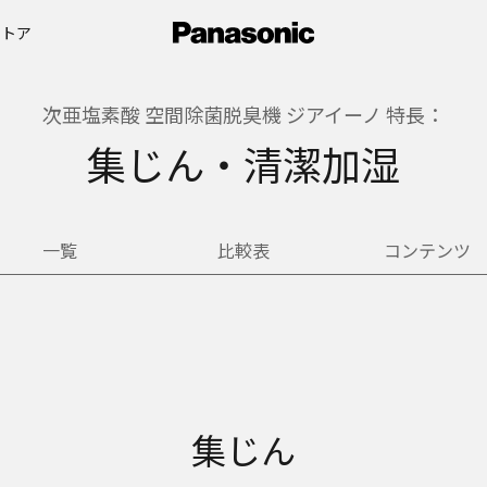
ストア
次亜塩素酸 空間除菌脱臭機 ジアイーノ 特長：
集じん・清潔加湿
一覧
比較表
コンテンツ
集じん