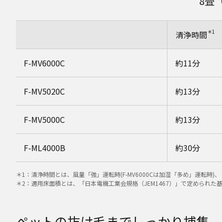
8畳
＊1
清浄時間
F-MV6000C
約11分
F-MV5020C
約13分
F-MV5000C
約13分
F-ML4000B
約30分
＊1：清浄時間とは、風量「強」運転時(F-MV6000Cは加湿「多め」運転時)
＊2：適用床面積とは、「日本電機工業会規格（JEM1467）」で定められ
ペットの抜け毛までしっかり捕集