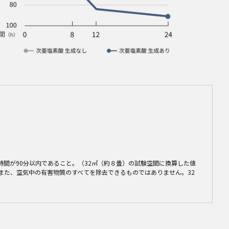
）
する時間が90分以内であること。（32㎥（約８畳）の試験空間に換算した値
ん。また、空気中の有害物質のすべてを除去できるものではありません。32