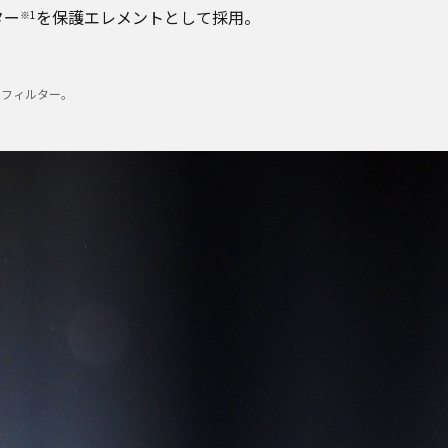
ター
を保護エレメントとして採用。
※1
エアフィルター。