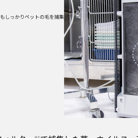
もしっかりペットの毛を捕集
※1