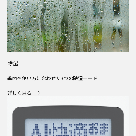
除湿
季節や使い方に合わせた3つの除湿モード
詳しく見る