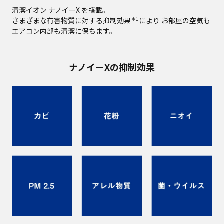
清潔イオン ナノイーX を搭載。
＊1
さまざまな有害物質に対する抑制効果
により
お部屋の空気も
エアコン内部も清潔に保ちます。
ナノイーXの抑制効果