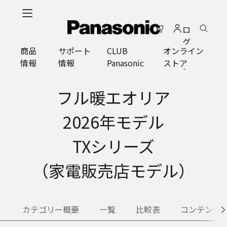
メ
イ
ロ
ン
グ
コ
商品
サポート
CLUB
オンライン
イ
ン
情報
情報
Panasonic
ストア
ン
テ
ン
ツ
フル暖エオリア
に
ス
2026年モデル
キ
ッ
TXシリーズ
プ
（家電販売店モデル）
カテゴリー概要
一覧
比較表
コンテンツ