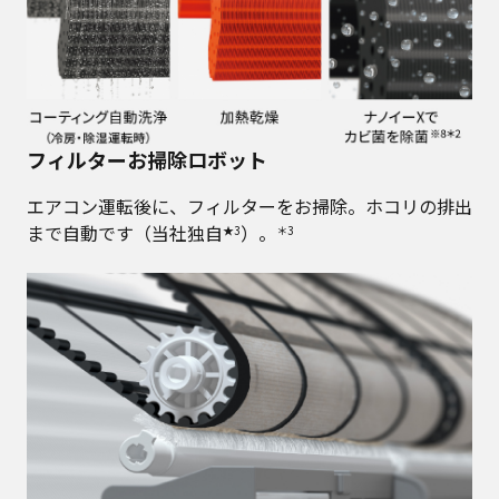
フィルターお掃除ロボット
エアコン運転後に、フィルターをお掃除。ホコリの排出
まで自動です（当社独自
）。
★3
＊3