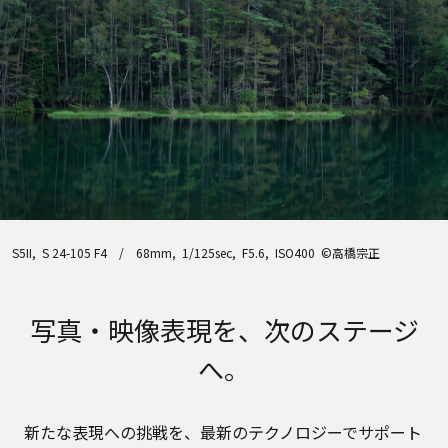
S5II, S 24-105 F4 / 68mm, 1/125sec, F5.6, ISO400 ©高橋宗正
写真・映像表現を、次のステージ
へ。
新たな表現への挑戦を、最新のテクノロジーでサポート