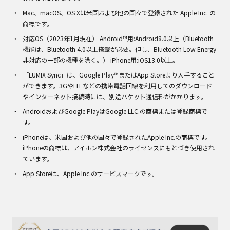
Mac、macOS、OS Xは米国および他の国々で登録された Apple Inc. の
商標です。
対応OS（2023年1月現在） Android™用:Android8.0以上（Bluetooth
機能は、Bluetooth 4.0以上搭載が必要。但し、Bluetooth Low Energy
非対応の一部の機種を除く。） iPhone用:iOS13.0以上。
「LUMIX Sync」は、Google Play™またはApp Storeより入手すること
ができます。3GやLTEなどの携帯電話回線を利用してのダウンロード
やインターネット接続時には、別途パケット通信料がかかります。
AndroidおよびGoogle PlayはGoogle LLC.の商標または登録商標で
す。
iPhoneは、米国および他の国々で登録されたApple Inc.の商標です。
iPhoneの商標は、アイホン株式会社のライセンスにもとづき使用され
ています。
App Storeは、Apple Inc.のサービスマークです。