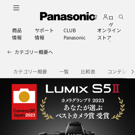
メ
イ
ロ
ン
グ
コ
商品
サポート
CLUB
オンライン
イ
ン
情報
情報
Panasonic
ストア
ン
テ
ン
カテゴリー概要へ
ツ
に
ス
カテゴリー概要
一覧
比較表
コンテンツ
キ
ッ
プ