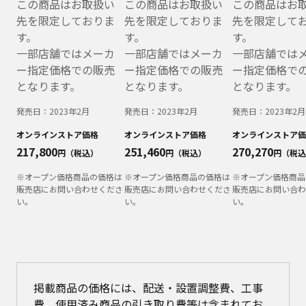
この商品はお取扱い
この商品はお取扱い
この商品はお
先を限定しておりま
先を限定しておりま
先を限定して
す。
す。
す。
一部店舗ではメーカ
一部店舗ではメーカ
一部店舗では
ー指定価格での販売
ー指定価格での販売
ー指定価格で
となります。
となります。
となります。
発売日：
2023年2月
発売日：
2023年2月
発売日：
2023年2月
オンラインストア価格
オンラインストア価格
オンラインストア価
217,800
251,460
270,270
円（税込）
円（税込）
円（税込
※オープン価格商品の価格は
※オープン価格商品の価格は
※オープン価格商品
販売店にお問い合わせくださ
販売店にお問い合わせくださ
販売店にお問い合わ
い。
い。
い。
掲載商品の価格には、配送・設置調整費、工事
費、使用済み商品の引き取り費等は含まれてお