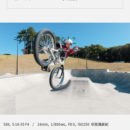
S5II, S 16-35 F4 / 16mm, 1/800sec, F8.0, ISO250 ©我満直紀