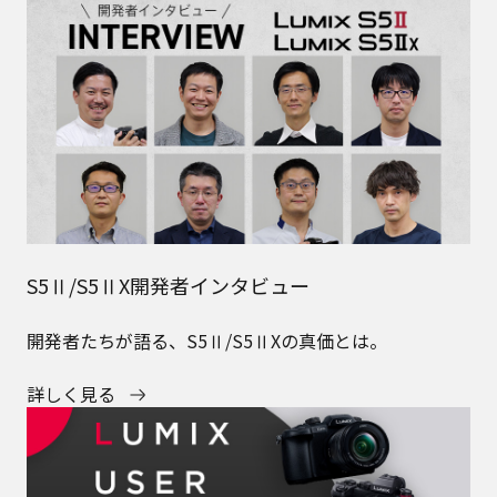
S5Ⅱ/S5ⅡX開発者インタビュー
開発者たちが語る、S5Ⅱ/S5ⅡXの真価とは。
詳しく見る