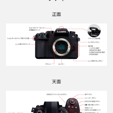
正面
天面