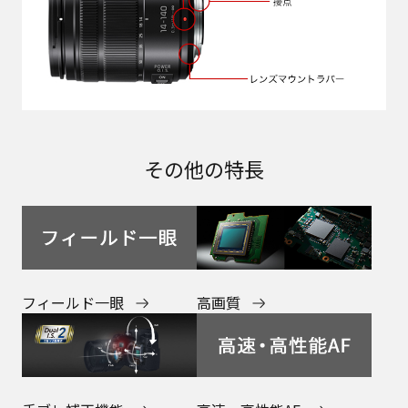
その他の特長
フィールド一眼
高画質