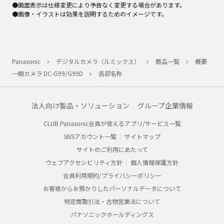
●画面表示は仕様変更により予告なく変更する場合があります。
●画像・イラストは効果を説明するためのイメージです。
Panasonic
デジタルカメラ（ルミックス）
商品一覧
概要
一眼カメラ DC-G99/G99D
各部名称
法人向け製品・ソリューション
グループ企業情報
CLUB Panasonic会員が使えるアプリ/サービス一覧
SNSアカウント一覧
サイトマップ
サイトのご利用にあたって
ウェブアクセシビリティ方針
個人情報保護方針
会員利用規約/プライバシーポリシー
お客様からお預かりしたパーソナルデータについて
特定商取引法・古物営業法について
パナソニックホールディングス