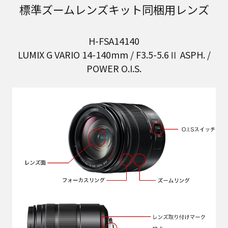
標準ズームレンズキット同梱用レンズ
H-FSA14140
LUMIX G VARIO 14-140mm / F3.5-5.6Ⅱ ASPH. /
POWER O.I.S.