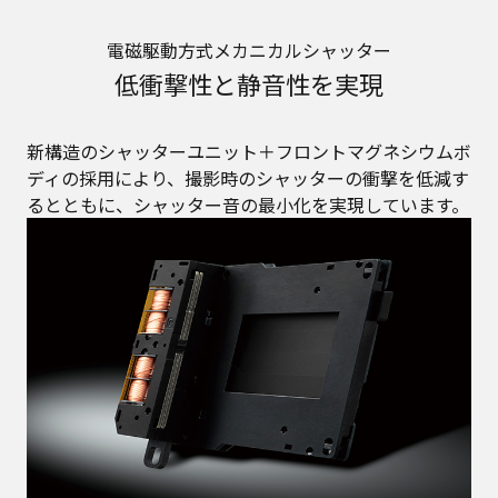
電磁駆動方式メカニカルシャッター
低衝撃性と静音性を実現
新構造のシャッターユニット＋フロントマグネシウムボ
ディの採用により、撮影時のシャッターの衝撃を低減す
るとともに、シャッター音の最小化を実現しています。