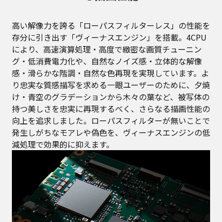
高い解像力を誇る「ローパスフィルターレス」の性能を
存分に引き出す「ヴィーナスエンジン」を搭載。4CPU
により、高速演算処理・高度で緻密な画質チューニン
グ・低消費電力化や、自然なノイズ感・立体的な解像
感・滑らかな階調・自然な色再現を実現しています。よ
り忠実な質感描写を求める一眼ユーザーのために、夕焼
け・青空のグラデーションから木々の葉など、被写体の
持つ美しさを忠実に再現するべく、さらなる描画性能の
向上を追求しました。ローパスフィルターが無いことで
発生しがちなモアレや偽色を、ヴィーナスエンジンの低
減処理で効果的に抑えます。