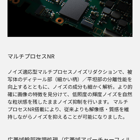
マルチプロセスNR
ノイズ適応型マルチプロセスノイズリダクションで、被
写体のディテール部（細かい柄）／平坦部の分離性能を
向上するとともに、ノイズの成分も細かく解析。より的
確に画像の特徴を見分けて、低照度の輝度ノイズを自然
な粒状感を残したままノイズ抑制を行います。 マルチ
プロセスNR搭載により、従来よりも解像感・質感を維
持しながらノイズを抑えることが可能になりました。
広帯域輪郭強調処理（広帯域アパーチャーフィル