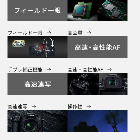
フィールド一眼
高画質
高速・高性能AF
手ブレ補正機能
高速連写
操作性