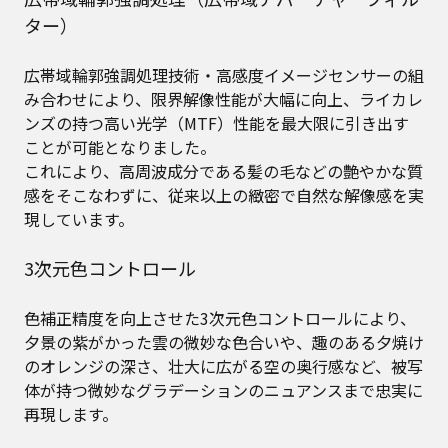
ター）
広帯域輪郭強調処理技術・高感度イメージセンサーの組
み合わせにより、限界解像性能が大幅に向上、ライカレ
ンズの持つ高い光学（MTF）性能を最大限に引き出す
ことが可能となりました。
これにより、高周波成分である髪の毛などの艶やかな質
感をそこなわずに、従来以上の緻密で自然な解像感を実
現しています。
3次元色コントロール
色補正精度を向上させた3次元色コントロールにより、
夕景の紫がかった雲の微妙な色合いや、趣のある夕焼け
のオレンジの深さ、壮大に広がる空の奥行感など、被写
体が持つ微妙なグラデーションのニュアンスまで忠実に
再現します。