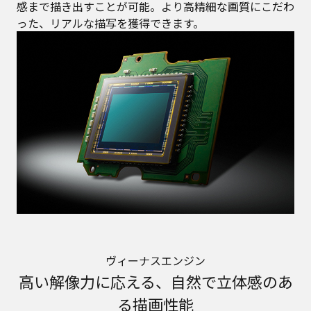
感まで描き出すことが可能。より高精細な画質にこだわ
った、リアルな描写を獲得できます。
ヴィーナスエンジン
高い解像力に応える、自然で立体感のあ
る描画性能