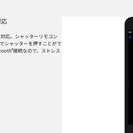
対応
に対応。シャッターリモコン
でシャッターを押すことがで
oth
接続なので、ストレス
®