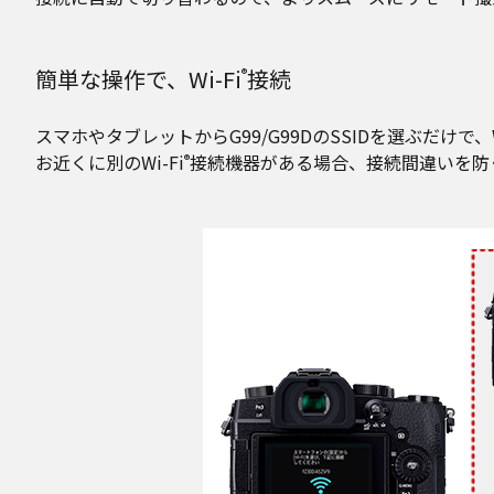
簡単な操作で、Wi-Fi
接続
®
スマホやタブレットからG99/G99DのSSIDを選ぶだけで、Wi
お近くに別のWi-Fi
接続機器がある場合、接続間違いを防
®