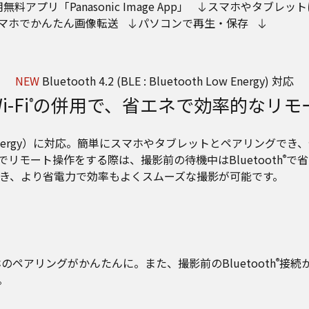
無料アプリ「Panasonic Image App」
スマホやタブレット
マホでかんたん画像転送
パソコンで再生・保存
NEW
Bluetooth 4.2 (BLE : Bluetooth Low Energy) 対応
-Fi
の併用で、省エネで効率的なリモ
®
etooth Low Energy）に対応。簡単にスマホやタブレットと
でリモート操作をする際は、撮影前の待機中はBluetooth
で省
®
き、より省電力で効率もよくスムーズな撮影が可能です。
ペアリングがかんたんに。また、撮影前のBluetooth
接続か
®
。