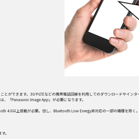
入手することができます。3GやLTEなどの携帯電話回線を利用してのダウンロードやイ
Panasonic Image App」が必要になります。
luetooth 4.0以上搭載が必要。但し、Bluetooth Low Energy非対応の一部の機種を除
ます。