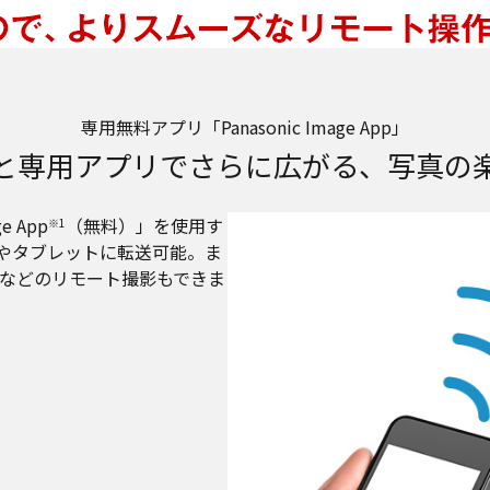
専用無料アプリ「Panasonic Image App」
と専用アプリでさらに広がる、写真の
 App
（無料）」を使用す
※1
ホやタブレットに転送可能。ま
などのリモート撮影もできま