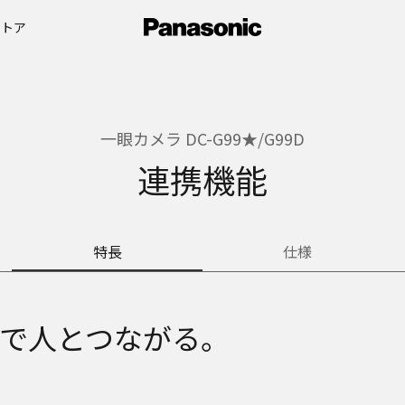
ストア
一眼カメラ DC-G99★/G99D
連携機能
特長
仕様
で人とつながる。