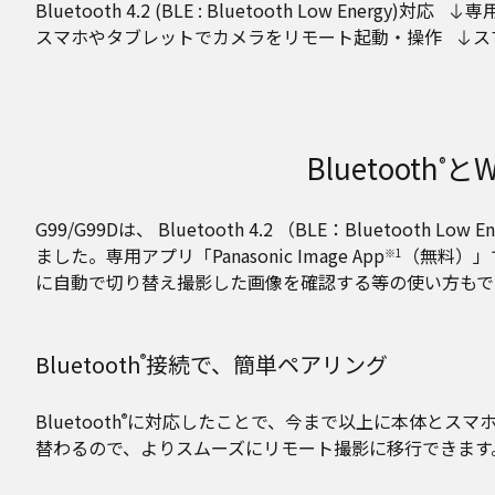
Bluetooth 4.2 (BLE : Bluetooth Low Energy)対応
専用
スマホやタブレットでカメラをリモート起動・操作
ス
Bluetooth
とWi
®
G99/G99Dは、 Bluetooth 4.2 （BLE：Blu
ました。専用アプリ「Panasonic Image App
（無料）」
※1
に自動で切り替え撮影した画像を確認する等の使い方もで
Bluetooth
接続で、簡単ペアリング
®
Bluetooth
に対応したことで、今まで以上に本体とスマホの
®
替わるので、よりスムーズにリモート撮影に移行できます