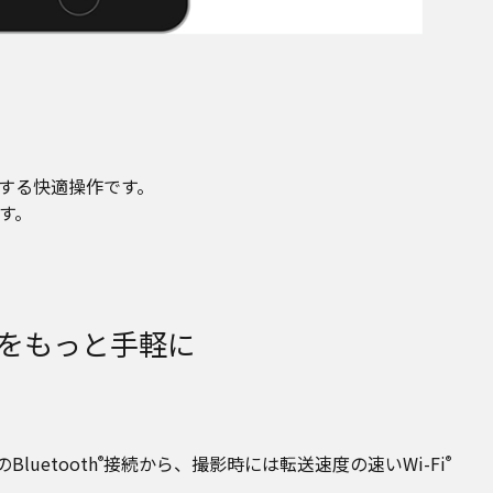
する快適操作です。
す。
をもっと手軽に
uetooth
接続から、撮影時には転送速度の速いWi-Fi
®
®