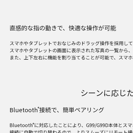
直感的な指の動きで、快適な操作が可能
スマホやタブレットでおなじみのドラッグ操作を採用して
スマホやタブレットの画面に表示された写真の一覧から、
また、上下左右に機能を割り当てることが可能で、スマホ
シーンに応じ
Bluetooth
接続で、簡単ペアリング
®
Bluetooth
に対応したことにより、G99/G99D本体とス
®
接続に自動で切り替わるので、よりスムーズにリモート撮