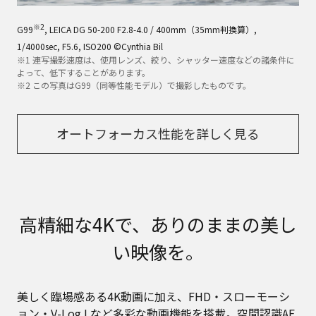
※2
G99
, LEICA DG 50-200 F2.8-4.0 / 400mm（35mm判換算）,
1/4000sec, F5.6, ISO200 ©Cynthia Bil
※1 連写撮影速度は、使用レンズ、絞り、シャッター速度などの諸条件に
よって、低下することがあります。
※2 この写真はG99（同等性能モデル）で撮影したものです。
オートフォーカス性能を詳しく見る
高精細な4Kで、ありのままの美し
い映像を。
美しく臨場感ある4K動画に加え、FHD・スローモーシ
ョン・V-Log Lなど多彩な動画機能を搭載。空間認識AF