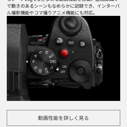
で動きのあるシーンもなめらかに記録でき、インターバ
ル撮影機能やコマ撮りアニメ機能にも対応。
動画性能を詳しく見る