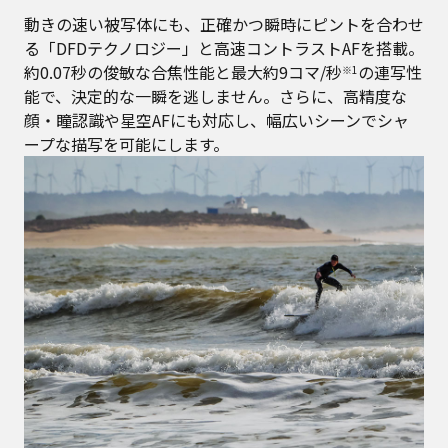
動きの速い被写体にも、正確かつ瞬時にピントを合わせ
る「DFDテクノロジー」と高速コントラストAFを搭載。
約0.07秒の俊敏な合焦性能と最大約9コマ/秒
の連写性
※1
能で、決定的な一瞬を逃しません。さらに、高精度な
顔・瞳認識や星空AFにも対応し、幅広いシーンでシャ
ープな描写を可能にします。