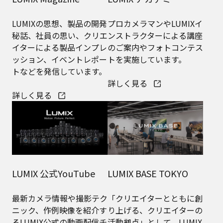
LUMIXの思想、製品の開発
プロカメラマンやLUMIXイ
秘話、社員の思い、クリエ
ンストラクターによる講座
イターによる製品インプレ
のご案内やフォトコンテス
ッション、イベントレポー
トを実施しています。
トなどを発信しています。
詳しく見る
詳しく見る
LUMIX 公式YouTube
LUMIX BASE TOKYO
最新カメラ情報や撮影テク
「クリエイターとともに創
ニック、作例映像を紹介す
り上げる、クリエイターの
るLUMIX公式の動画配信チ
活動拠点」として、LUMIX