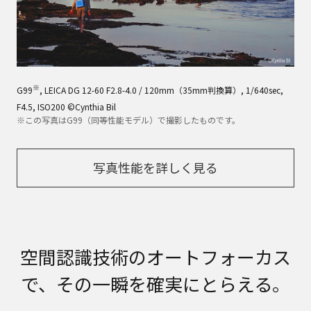
※
G99
, LEICA DG 12-60 F2.8-4.0 / 120mm（35mm判換算）, 1/640sec,
F4.5, ISO200 ©Cynthia Bil
※この写真はG99（同等性能モデル）で撮影したものです。
写真性能を詳しく見る
空間認識技術のオートフォーカス
で、その一瞬を確実にとらえる。