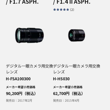
/ F1.7 ASPH.
/ F1.4 II ASPH.
（
2
）
デジタル一眼カメラ用交換
デジタル一眼カメラ用交換
レンズ
レンズ
H-FSA100300
H-HS030
メーカー希望小売価格
メーカー希望小売価格
90,200
円（税込）
62,700
円（税込）
発売日：
2017年2月
発売日：
2015年4月