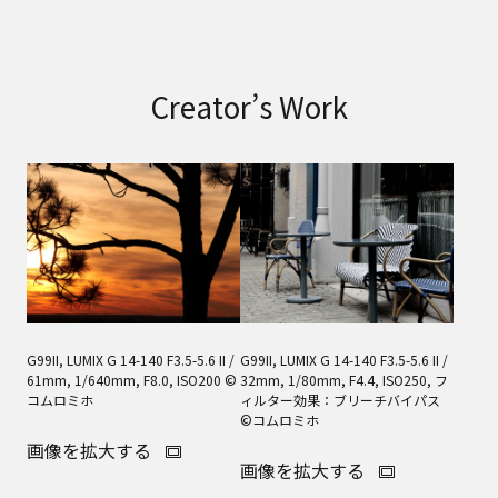
Creator’s Work
G99II, LUMIX G 14-140 F3.5-5.6 II /
G99II, LUMIX G 14-140 F3.5-5.6 II /
61mm, 1/640mm, F8.0, ISO200 ©
32mm, 1/80mm, F4.4, ISO250, フ
コムロミホ
ィルター効果：ブリーチバイパス
©コムロミホ
画像を拡大する
画像を拡大する