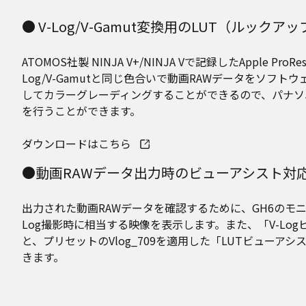
● V-Log/V-Gamut変換用のLUT（ルック
ATOMOS社製 NINJA V+/NINJA Vで記録したAp
Log/V-Gamutと同じ色合いで動画RAWデータをソフト
してカラーグレーディングすることができるので、パナソニッ
を行うことができます。
ダウンロードはこちら
●動画RAWデータ出力時のビューアシスト対
出力された動画RAWデータを確認するために、GH6のモニ
Log撮影時に相当する映像を表示します。また、「V-Lo
と、プリセットのVlog_709を適用した「LUTビューア
きます。