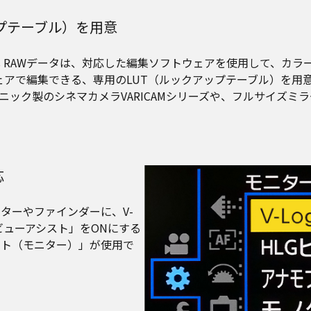
アップテーブル）を用意
ple ProRes RAWデータは、対応した編集ソフトウェアを使用し
ウェアで編集できる、専用のLUT（ルックアップテーブル）を用意し
ク製のシネマカメラVARICAMシリーズや、フルサイズミラー
応
ターやファインダーに、V-
gビューアシスト」をONにする
シスト（モニター）」が使用で