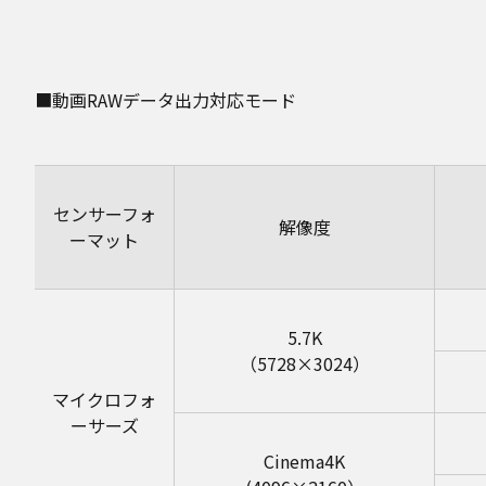
■動画RAWデータ出力対応モード
センサーフォ
解像度
ーマット
5.7K
（5728×3024）
マイクロフォ
ーサーズ
Cinema4K