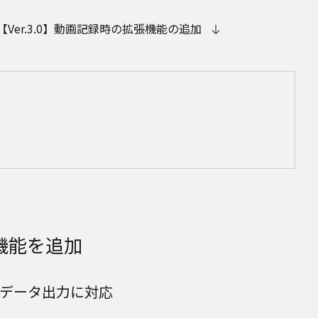
【Ver.3.0】動画記録時の拡張機能の追加
機能を追加
RAWデータ出力に対応