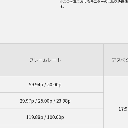
※この写真におけるモニターのはめ込み画像
す。
フレームレート
アスペ
59.94p / 50.00p
29.97p / 25.00p / 23.98p
17:9
119.88p / 100.00p