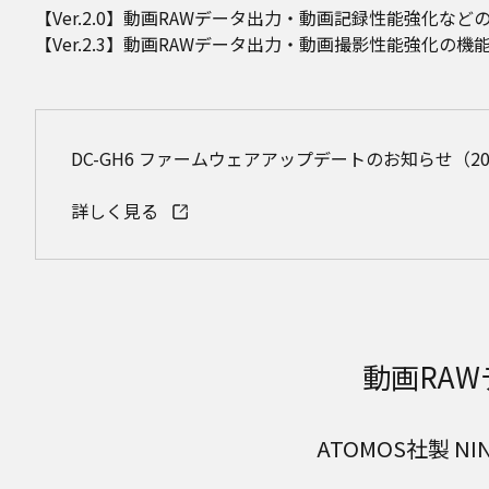
【Ver.2.0】動画RAWデータ出力・動画記録性能強化など
【Ver.2.3】動画RAWデータ出力・動画撮影性能強化の機
DC-GH6 ファームウェアアップデートのお知らせ（20
詳しく見る
動画RA
ATOMOS社製 N