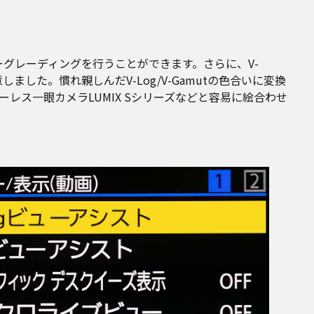
て、カラーグレーディングを行うことができます。さらに、V-
ました。慣れ親しんだV-Log/V-Gamutの色合いに変換
レス一眼カメラLUMIX Sシリーズなどと容易に絵合わせ