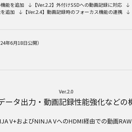
の機能を追加
【Ver.2.2】外付けSSDへの動画記録に対応
能を追加
【Ver.2.4】動画記録時のフォーカス機能の連携
24年6月18日公開）
Ver.2.0
Wデータ出力・動画記録性能強化などの
INJA V+およびNINJA VへのHDMI経由での動画