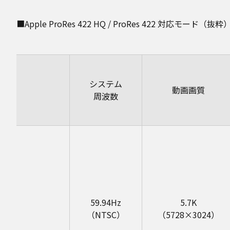
■Apple ProRes 422 HQ / ProRes 422 対応モード（抜粋
システム
動画画質
周波数
59.94Hz
5.7K
（NTSC）
（5728×3024）