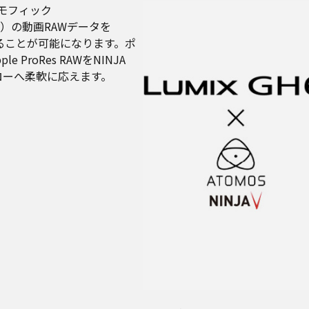
アナモフィック
264）の動画RAWデータを
で出力することが可能になります。ポ
roRes RAWをNINJA
フローへ柔軟に応えます。