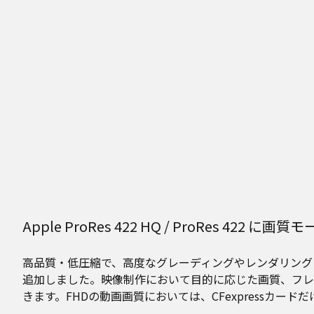
Apple ProRes 422 HQ / ProRes 422 に
高品質・低圧縮で、高度なグレーディングやレンダリングに適
追加しました。映像制作において目的に応じた画質、フレ
きます。FHDの動画画質においては、CFexpressカー