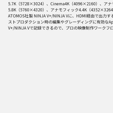
5.7K（5728×3024）、Cinema4K（4096×2160）、
5.8K（5760×4320）、アナモフィック4.4K（4352×3
ATOMOS社製 NINJA V+/NINJA Vに、HDMI経由
ストプロダクション時の編集やグレーディングに有効なApple P
V+/NINJA Vで記録できるので、プロの映像制作ワーク