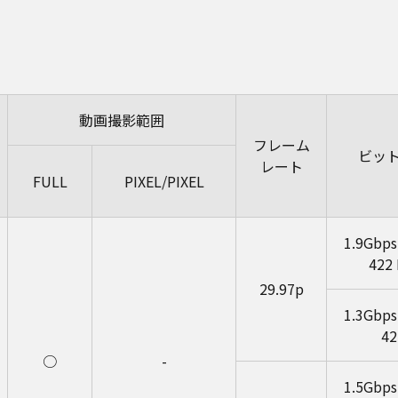
）
動画撮影範囲
フレーム
ビッ
レート
FULL
PIXEL/PIXEL
1.9Gbp
422
29.97p
1.3Gbp
4
○
-
1.5Gbp