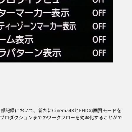
記録において、新たにCinema4KとFHDの画質モードを
プロダクションまでのワークフローを効率化することがで