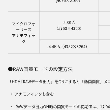
(4096×2160）
5.8K-A
マイクロフォ
（5760×4320）
ーサーズ
アナモフィッ
ク
4.4K-A（4352×3264）
●RAW画質モードの設定方法
「HDMI RAWデータ出力」をONにすると「動画画質」
アナモフィックも含む
RAWデータ出力ON時の画質モードの初期値は、17:9の4K/59