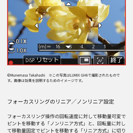
©Munemasa Takahashi ※この写真はLUMIX GH6で撮影されたもので
す。画像は効果を説明するためのイメージです。
フォーカスリングのリニア／ノンリニア設定
フォーカスリング操作の回転速度に対して移動量可変で
ピントを移動する「ノンリニア方式」と、回転量に対し
て移動量固定でピントを移動する「リニア方式」に切り