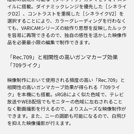
イルに搭載。ダイナミックレンジを優先した［シネライ
クD2］、コントラストを重視した［シネライクV2］を
選択することにより、カラーグレーディングを行わなく
ても、VARICAMシリーズの絵作り思想を反映したルック
を容易に再現できるので、独自の感性を活かした映像作
品を必要最小限の編集で制作できます。
「Rec.709」と相関性の高いガンマカーブ効果
「709ライク」
映像制作において使用される頻度の高い「Rec.709」と
相関性の高いガンマカーブ効果が得られる「709ライ
ク」を本機にも搭載。sRGBによく似た色域で、テレビ
放送やWEB配信でもモニターの色域に左右されること
なく動画撮影を行えるので、よりスムーズな映像制作が
できます。また、ニーの調節も可能になるので、白飛び
を抑えた映像撮影が行えます。