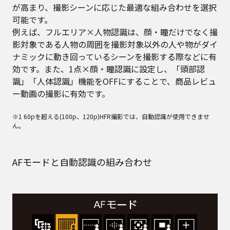
が高まり、撮影シーンに応じた最適な組み合わせを選択
可能です。
例えば、フルエリア×人物認識は、顔・瞳だけでなく撮
影対象である人物の周囲を撮影対象以外の人や物がダイ
ナミックに動き回っているシーンを撮影する際などに有
効です。また、1点×顔・瞳認識に設定し、「頭部認
識」「人体認識」機能をOFFにすることで、商品レビュ
ー動画の撮影に有効です。
※1 60pを超える(100p、120p)HFR撮影では、自動認識が使用できませ
ん。
AFモードと自動認識の組み合わせ