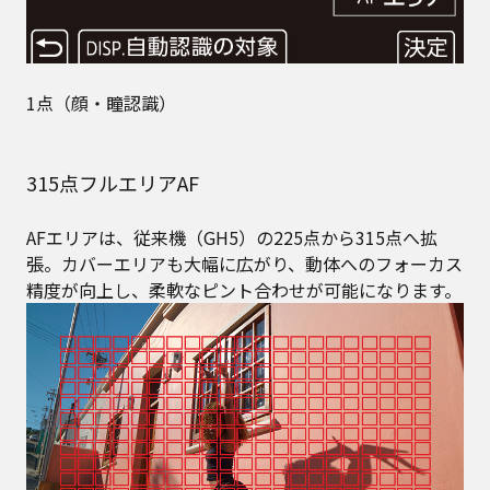
1点（顔・瞳認識）
315点フルエリアAF
AFエリアは、従来機（GH5）の225点から315点へ拡
張。カバーエリアも大幅に広がり、動体へのフォーカス
精度が向上し、柔軟なピント合わせが可能になります。