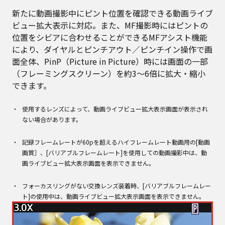
新たに動画撮影中にピント位置を確認できる動画ライブ
ビュー拡大表示に対応。また、MF撮影時にはピントの
位置をシビアに合わせることができるMFアシスト機能
により、ダイヤルとピンチアウト／ピンチイン操作で画
面全体、PinP（Picture in Picture）時には画面の一部
（フレーミングスクリーン）を約3～6倍に拡大・縮小
できます。
使用するレンズによって、動画ライブビュー拡大表示画面が表示され
ない場合があります。
記録フレームレートが60pを超えるハイフレームレート動画用の[動画
画質］、[バリアブルフレームレート]を使用しての動画撮影中は、動
画ライブビュー拡大表示画面を表示できません。
フォーカスリングがない交換レンズ装着時、[バリアブルフレームレー
ト]の使用中は、動画ライブビュー拡大表示画面を表示できません。