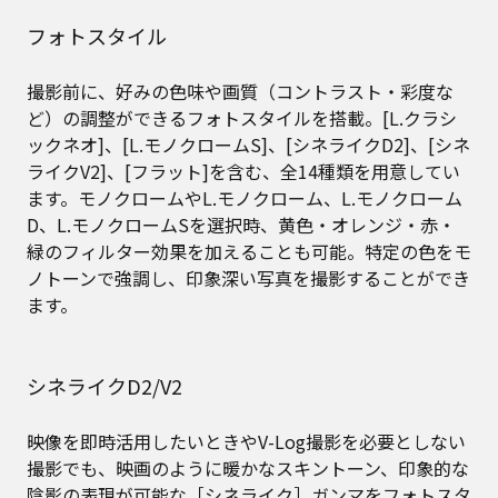
フォトスタイル
撮影前に、好みの⾊味や画質（コントラスト・彩度な
ど）の調整ができるフォトスタイルを搭載。[L.クラシ
ックネオ]、[L.モノクロームS]、[シネライクD2]、[シネ
ライクV2]、[フラット]を含む、全14種類を⽤意してい
ます。モノクロームやL.モノクローム、L.モノクローム
D、L.モノクロームSを選択時、⻩⾊・オレンジ・⾚・
緑のフィルター効果を加えることも可能。特定の⾊をモ
ノトーンで強調し、印象深い写真を撮影することができ
ます。
シネライクD2/V2
映像を即時活用したいときやV-Log撮影を必要としない
撮影でも、映画のように暖かなスキントーン、印象的な
陰影の表現が可能な［シネライク］ガンマをフォトスタ