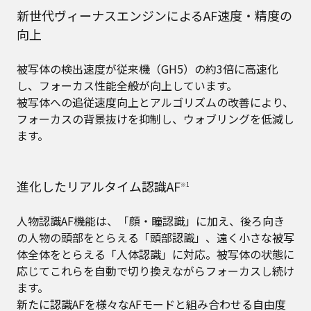
新世代ヴィーナスエンジンによるAF速度・精度の
向上
被写体の検出速度が従来機（GH5）の約3倍に高速化
し、フォーカス性能全般が向上しています。
被写体への追従速度向上とアルゴリズムの改善により、
フォーカスの背景抜けを抑制し、ウォブリングを低減し
ます。
進化したリアルタイム認識AF
※1
人物認識AF機能は、「顔・瞳認識」に加え、後ろ向き
の人物の頭部をとらえる「頭部認識」、遠く小さな被写
体全体をとらえる「人体認識」に対応。被写体の状態に
応じてこれらを自動で切り換えながらフォーカスし続け
ます。
新たに認識AFを様々なAFモードと組み合わせる自由度