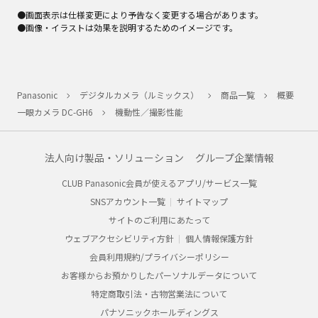
●画面表示は仕様変更により予告なく変更する場合があります。
●画像・イラストは効果を説明するためのイメージです。
Panasonic
デジタルカメラ（ルミックス）
商品一覧
概要
一眼カメラ DC-GH6
機動性／撮影性能
法人向け製品・ソリューション
グループ企業情報
CLUB Panasonic会員が使えるアプリ/サービス一覧
SNSアカウント一覧
サイトマップ
サイトのご利用にあたって
ウェブアクセシビリティ方針
個人情報保護方針
会員利用規約/プライバシーポリシー
お客様からお預かりしたパーソナルデータについて
特定商取引法・古物営業法について
パナソニックホールディングス