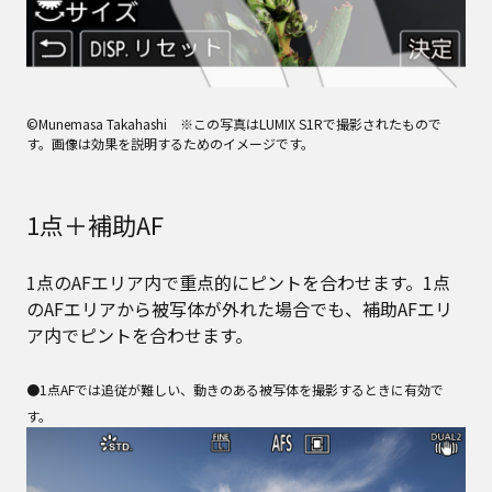
©Munemasa Takahashi ※この写真はLUMIX S1Rで撮影されたもので
す。画像は効果を説明するためのイメージです。
1点＋補助AF
1点のAFエリア内で重点的にピントを合わせます。1点
のAFエリアから被写体が外れた場合でも、補助AFエリ
ア内でピントを合わせます。
●1点AFでは追従が難しい、動きのある被写体を撮影するときに有効で
す。