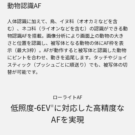
動物認識AF
人体認識に加えて、鳥、イヌ科（オオカミなどを含
む）、ネコ科（ライオンなどを含む）の認識ができる動
物認識AFを搭載。画像分析により画面上の動物の大き
さと位置を認識し、被写体となる動物の体にAF枠を表
示（最大3枠）。AFが動作すると被写体と認識した動物
にピントを合わせ、動きを追尾します。タッチやジョイ
スティック（プッシュごとに順送り）でも、被写体の切
替が可能です。
ローライトAF
低照度-6EV
に対応した高精度な
※
AFを実現