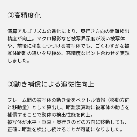
②高精度化
演算アルゴリズムの進化により、奥行き方向の距離検出
精度が向上。マクロ撮影など被写界深度が浅い被写体
や、前後に移動しつづける被写体でも、ごくわずかな被
写体距離の違いを見極め、高精度なピント合わせを実現
しました。
③動き補償による追従性向上
フレーム間の被写体の動き量をベクトル情報（移動方向
と移動量）として算出し、距離演算時に被写体の動きを
補償することで動体の検出性能を向上。
被写体が水平・垂直・奥行きのどの方向に移動しても、
正確に距離を検出し続けることが可能になりました。