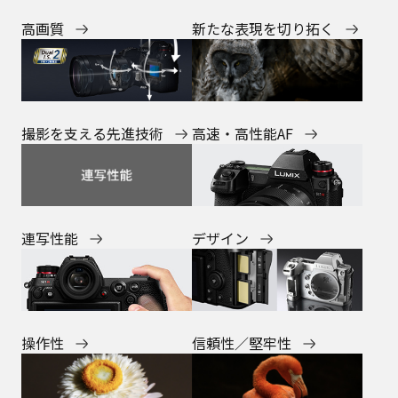
新たな表現を切り拓く
高画質
高速・高性能AF
撮影を支える先進技術
連写性能
デザイン
操作性
信頼性／堅牢性