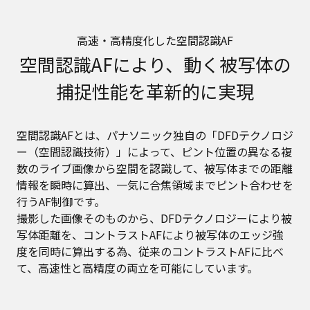
高速・高精度化した空間認識AF
空間認識AFにより、動く被写体の
捕捉性能を革新的に実現
空間認識AFとは、パナソニック独自の「DFDテクノロジ
ー（空間認識技術）」によって、ピント位置の異なる複
数のライブ画像から空間を認識して、被写体までの距離
情報を瞬時に算出、一気に合焦領域までピント合わせを
行うAF制御です。
撮影した画像そのものから、DFDテクノロジーにより被
写体距離を、コントラストAFにより被写体のエッジ強
度を同時に算出する為、従来のコントラストAFに比べ
て、高速性と高精度の両立を可能にしています。