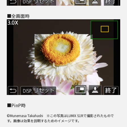
■全画面時
■PinP時
©Munemasa Takahashi ※この写真はLUMIX S1Rで撮影されたもので
す。画像は効果を説明するためのイメージです。