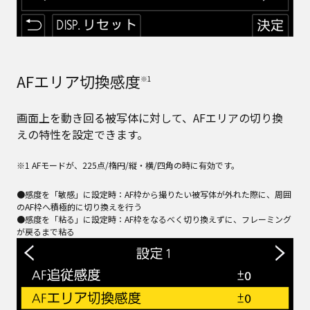
AFエリア切換感度
※1
画面上を動き回る被写体に対して、AFエリアの切り換
えの特性を設定できます。
※1 AFモードが、225点/楕円/縦・横/四角の時に有効です。
●感度を「敏感」に設定時：AF枠から撮りたい被写体が外れた際に、周囲
のAF枠へ積極的に切り換えを行う
●感度を「粘る」に設定時：AF枠をなるべく切り換えずに、フレーミング
が戻るまで粘る