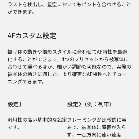
ラストを検出し、星空においてもピントを合わせること
ができます。
AFカスタム設定
被写体の動きや撮影スタイルに合わせてAF特性を最適
化することができます。4つのプリセットから被写体に
合わせて選べるほか、細かい調節も可能なので、実際の
被写体の動きに適した、より確実なAF特性へとチュー
ニングできます。
設定1
設定2（例：列車）
汎用性の高い基本的な設定
フレーミングが比較的に容
です。
易で、被写体に障害が入ら
ず、一定方向に速い速度