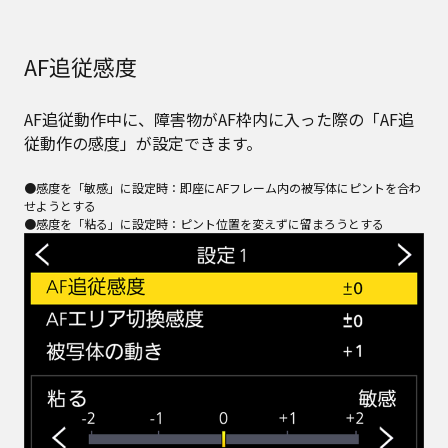
AF追従感度
AF追従動作中に、障害物がAF枠内に入った際の「AF追
従動作の感度」が設定できます。
●感度を「敏感」に設定時：即座にAFフレーム内の被写体にピントを合わ
せようとする
●感度を「粘る」に設定時：ピント位置を変えずに留まろうとする