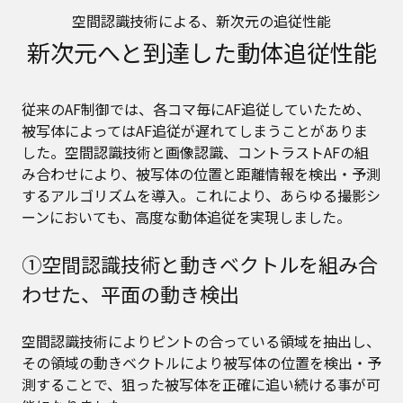
空間認識技術による、新次元の追従性能
新次元へと到達した動体追従性能
従来のAF制御では、各コマ毎にAF追従していたため、
被写体によってはAF追従が遅れてしまうことがありま
した。空間認識技術と画像認識、コントラストAFの組
み合わせにより、被写体の位置と距離情報を検出・予測
するアルゴリズムを導入。これにより、あらゆる撮影シ
ーンにおいても、高度な動体追従を実現しました。
①空間認識技術と動きベクトルを組み合
わせた、平面の動き検出
空間認識技術によりピントの合っている領域を抽出し、
その領域の動きベクトルにより被写体の位置を検出・予
測することで、狙った被写体を正確に追い続ける事が可