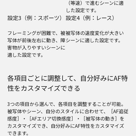
（等速）で進むシーンに適
した設定です。
設定3（例：スポーツ）
設定4（例：レース）
フレーミングが困難で、被
被写体の速度変化が大きい
写体が前後左右に動き、障
シーンに適した設定です。
害物が入りやすいシーンに
適した設定です。
各項目ごとに調整して、自分好みにAF特
性をカスタマイズできる
3つの項目から選んで、各項目を調整することが可能。
被写体やシーン、自分のスタイルに合わせて、［AF追従
感度］・［AFエリア切換感度］・［被写体の動き］を
カスタマイズでき、自分好みにAF特性をカスタマイズ
できます。