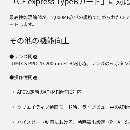
「CF express TypeBカード」に対
最高性能理論値が、2,000MB/s
の規格で定められたCF 
※1
ートします。
その他の機能向上
●レンズ関連
LUMIX S PRO 70-200mm F2.8使用時、レンズのFnボ
●操作性関連
AFC設定時のAF+MF動作に対応
クリエイティブ動画モード時、ライブビュー中のAF動
ハイスピード動画における、動画露出設定（P／A／S