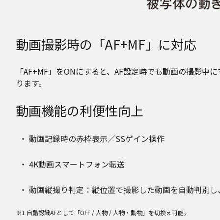
動画撮影時の「AF+MF」に対応
「AF+MF」をONにすると、AF設定時でも動画の撮影
ります。
動画機能の利便性向上
動画記録時の赤枠表示／SSゲイン操作
4K動画スマートフォン転送
動画縦撮り判定：縦位置で撮影した動画を自動判別し
※1 自動認識AFとして「OFF / 人物 / 人物・動物」を切換え可能。