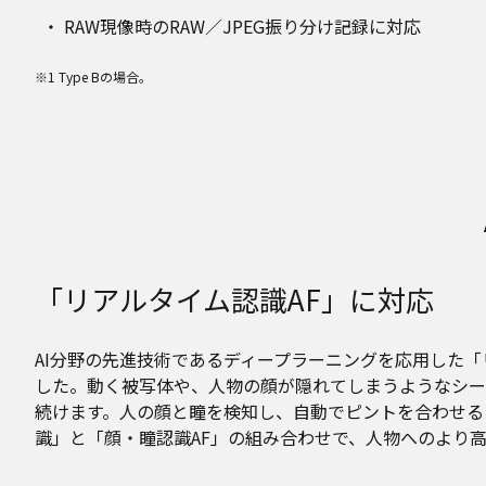
RAW現像時のRAW／JPEG振り分け記録に対応
※1 Type Bの場合。
「リアルタイム認識AF」に対応
AI分野の先進技術であるディープラーニングを応用した
した。動く被写体や、人物の顔が隠れてしまうようなシー
続けます。人の顔と瞳を検知し、自動でピントを合わせる
識」と「顔・瞳認識AF」の組み合わせで、人物へのより