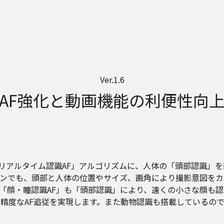
Ver.1.6
AF強化と動画機能の利便性向
「リアルタイム認識AF」アルゴリズムに、人体の「頭部認識」を
ンでも、頭部と人体の位置やサイズ、画角により撮影意図をカ
「顔・瞳認識AF」も「頭部認識」により、遠くの小さな顔も
高精度なAF追従を実現します。また動物認識も搭載しているの