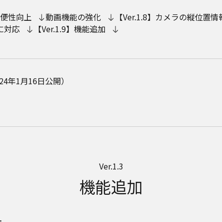
の利便性向上
動画機能の強化
【Ver.1.8】カメラの縦位置
に対応
【Ver.1.9】機能追加
24年1月16日公開）
Ver.1.3
機能追加