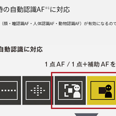
時の自動認識AF
に対応
※1
識（顔・瞳認識AF・人体認識AF・動物認識AF）が有効になる