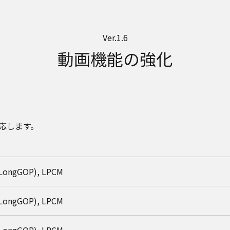
Ver.1.6
動画機能の強化
対応します。
 LongGOP), LPCM
 LongGOP), LPCM