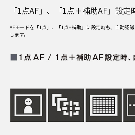
「1点AF」、「1点＋補助AF」設定
AFモードを「1点」、「1点+補助」に設定時も、自動認
します。