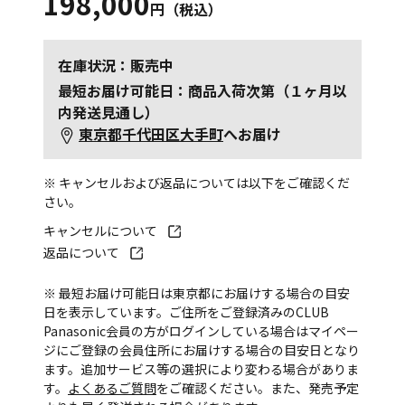
198,000
円（税込）
在庫状況：販売中
最短お届け可能日：商品入荷次第（１ヶ月以
内発送見通し）
東京都千代田区大手町
へお届け
※ キャンセルおよび返品については以下をご確認くだ
さい。
キャンセルについて
返品について
※ 最短お届け可能日は東京都にお届けする場合の目安
日を表示しています。ご住所をご登録済みのCLUB
Panasonic会員の方がログインしている場合はマイペー
ジにご登録の会員住所にお届けする場合の目安日となり
ます。追加サービス等の選択により変わる場合がありま
す。
よくあるご質問
をご確認ください。また、発売予定