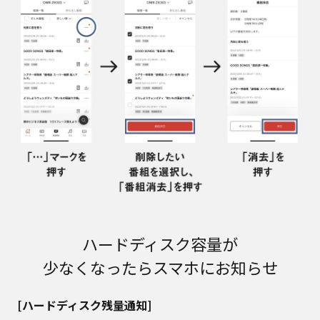
ハードディスク容量が
少なくなったらスマホにお知らせ
[ハードディスク残量通知]