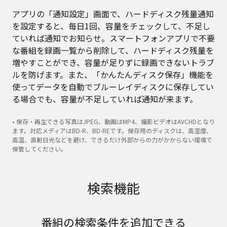
アプリの「通知設定」画面で、ハードディスク残量通知
を設定すると、毎日1回、容量をチェックして、不足し
ていれば通知でお知らせ。スマートフォンアプリで不要
な番組を録画一覧から削除して、ハードディスク残量を
増やすことができ、容量が足りずに録画できないトラブ
ルを防げます。また、「かんたんディスク保存」機能を
使ってデータを自動でブルーレイディスクに保存してい
る場合でも、容量が不足していれば通知が来ます。
• 保存・再生できる写真はJPEG、動画はMP4、撮影ビデオはAVCHDとなり
ます。対応メディアはBD-R、BD-REです。保存用のディスクは、高湿度、
高温、直射日光などを避け、できるだけ外部からの力がかからない環境で
保管してください。
検索機能
番組の検索条件を追加できる