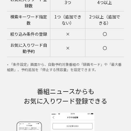
3つ
4つ以上
録数
検索キーワード指定
1つ（追加でき
2つ以上（追加で
数
ない）
きる）
絞り込み条件の登録
×
〇
お気に入りワード自
×
〇
動予約
• 「条件設定」画面から、自動予約対象番組の「録画モード」や「最大番
組数」、予約追加を「停止する残容量」を設定できます。
番組ニュースからも
お気に入りワード登録できる