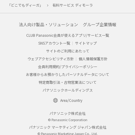
「どこでもディーガ」
有料サービス ディモーラ
法人向け製品・ソリューション
グループ企業情報
CLUB Panasonic会員が使えるアプリ/サービス一覧
SNSアカウント一覧
サイトマップ
サイトのご利用にあたって
ウェブアクセシビリティ方針
個人情報保護方針
会員利用規約/プライバシーポリシー
お客様からお預かりしたパーソナルデータについて
特定商取引法・古物営業法について
パナソニックホールディングス
Area/Country
パナソニック株式会社
© Panasonic Corporation
パナソニック マーケティング ジャパン株式会社
© Panasonic Marketing Japan Co., Ltd.