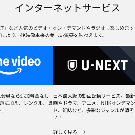
インターネットサービス
-NEXT」など人気のビデオ・オン・デマンドやラジオも楽しめま
術により、4K映像本来の美しい質感を味わえます。
イム会員なら追加料金なし
日本最大級の動画配信サービス。最新
放題に加え、レンタル、購
画やドラマ、アニメ、NHKオンデマ
す。
ド、雑誌など、多彩なジャンルが勢ぞ
い！
詳しく見る