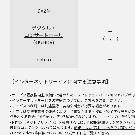
DAZN
ー
デジタル・
ー
コンサートホール
（ー/ー）
(4K/HDR)
radiko
ー
［インターネットサービスに関する注意事項］
• サービス互換性向上や動作改善のためにソフトウェアバージョンアップが
•
インターネットサービスの詳細については、こちらをご覧ください。
• サービスの利用には別途登録・契約や料金が必要な場合があります。
• アプリは提供事業者の都合により、予告なく変更・停止・終了する場合が
必要となる場合があります。アプリの仕様などにより、サービスの一部がご
• Netflix（ネットフリックス）を視聴するには、Netflix視聴プランのメン
可能なコンテンツによって異なります。
詳細については、こちらをご覧くだ
•
Prime Videoの詳細については、公式サイトをご覧ください。