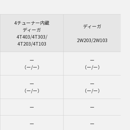
4チューナー内蔵
ディーガ
ディーガ
4T403/4T303/
2W203/2W103
4T203/4T103
ー
ー
（ー/ー）
（ー/ー）
ー
ー
（ー/ー）
（ー/ー）
ー
ー
ー
ー