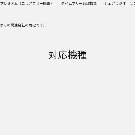
ikoプレミアム（エリアフリー聴取）」「タイムフリー聴取機能」「シェアラジオ」
nc.またはその関連会社の商標です。
対応機種