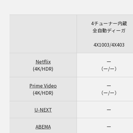
4チューナー内蔵
全自動ディーガ
4X1003/4X403
Netflix
ー
(4K/HDR)
（ー/ー）
Prime Video
ー
(4K/HDR)
（ー/ー）
U-NEXT
ー
ABEMA
ー