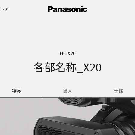
ストア
HC-X20
各部名称_X20
特長
購入
仕様