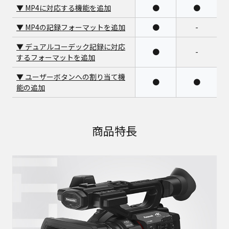
▼ MP4に対応する機能を追加
●
●
▼ MP4の記録フォーマットを追加
●
-
▼ デュアルコーデック記録に対応
●
-
するフォーマットを追加
▼ ユーザーボタンへの割り当て機
●
●
能の追加
商品特長