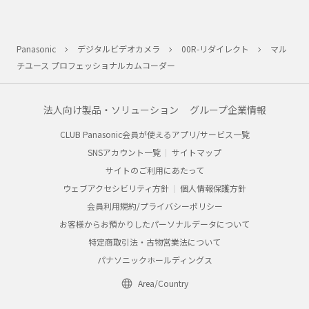
Panasonic
デジタルビデオカメラ
00R-リダイレクト
マル
チユース プロフェッショナルカムコーダー
法人向け製品・ソリューション
グループ企業情報
CLUB Panasonic会員が使えるアプリ/サービス一覧
SNSアカウント一覧
サイトマップ
サイトのご利用にあたって
ウェブアクセシビリティ方針
個人情報保護方針
会員利用規約/プライバシーポリシー
お客様からお預かりしたパーソナルデータについて
特定商取引法・古物営業法について
パナソニックホールディングス
Area/Country