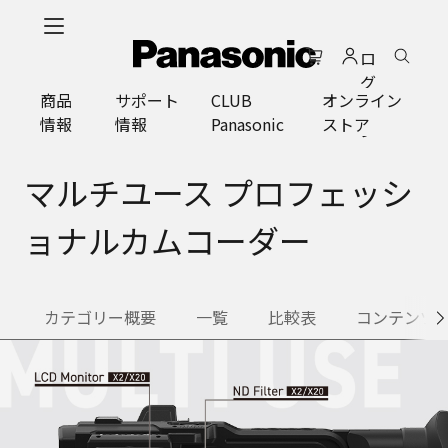
メ
イ
ロ
ン
グ
コ
商品
サポート
CLUB
オンライン
イ
ン
情報
情報
Panasonic
ストア
ン
テ
ン
ツ
マルチユース プロフェッシ
に
ス
ョナルカムコーダー
キ
ッ
プ
カテゴリー概要
一覧
比較表
コンテンツ