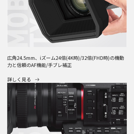
広角24.5mm、iズーム24倍(4K時)/32倍(FHD時)の機動
力と信頼のAF機能/手ブレ補正
詳しく見る