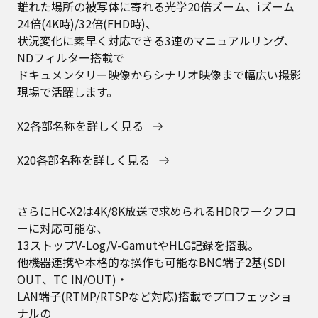
離れた場所の被写体に寄れる光学20倍ズーム、iズーム
24倍(4K時)/32倍(FHD時)、
状況変化に素早く対応できる3連のマニュアルリング、
NDフィルター搭載で
ドキュメンタリー映像からシナリオ映像まで幅広い撮影
現場で活躍します。
X2各部名称を詳しく見る
X20各部名称を詳しく見る
さらにHC-X2は4K/8K放送で求められるHDRワークフロ
ーに対応可能な、
13ストップV-Log/V-GamutやHLG記録を搭載。
他機器連携や本格的な操作も可能なBNC端子2基(SDI
OUT、TC IN/OUT)・
LAN端子(RTMP/RTSPなど対応)搭載でプロフェッショ
ナルの