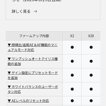
詳しく見る
ファームアップ内容
X2
X20
▼ 顔検出/追尾AE＆AF機能のマニ
●
●
ュアルモード対応
▼ ワンプッシュオートアイリス機
●
●
能の追加
▼ ゲイン設定にプリセットモード
●
●
を追加
▼ ホワイトバランスのユーザーボ
●
●
タン対応
▼ AEレベルのリセット対応
●
●