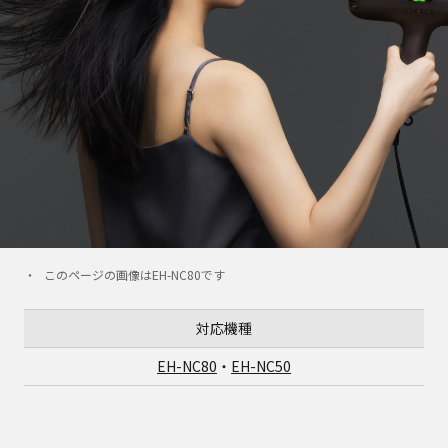
このページの画像はEH-NC80です
対応機種
EH-NC80
・
EH-NC50