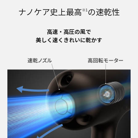
ナノケア史上最高
の速乾性
※1
高速・高圧の風で
美しく速くきれいに乾かす