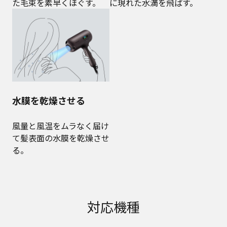
た毛束を素早くほぐす。
に現れた水滴を飛ばす。
水膜を乾燥させる
風量と風温をムラなく届け
て髪表面の水膜を乾燥させ
る。
対応機種