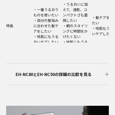
・うるおいに加
・一番うるおう
えて、速乾、コ
ものを使いたい
ンパクトさも重
・髪ケアを始
・自分の髪悩み
視したい
たい
特長
に合わせた髪ケ
・朝のスタイリ
・地肌もうる
アをしたい
ングに時間をか
いケアしたい
・地肌にもうる
けたくない
おいケアしたい
・地肌にもうる
おいケアしたい
EH-NC80とEH-NC50の詳細の比較を見る