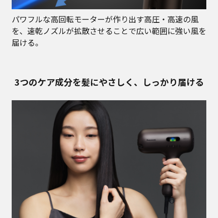
パワフルな高回転モーターが作り出す高圧・高速の風
を、速乾ノズルが拡散させることで広い範囲に強い風を
届ける。
3つのケア成分を髪にやさしく、しっかり届ける