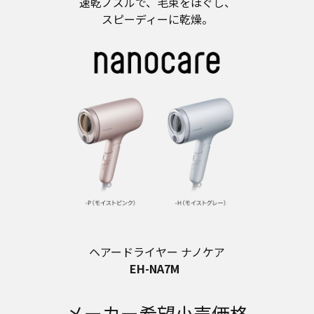
速乾ノズルで、毛束をほぐし、
スピーディーに乾燥。
ヘアードライヤー ナノケア
EH-NA7M
メーカー希望小売価格