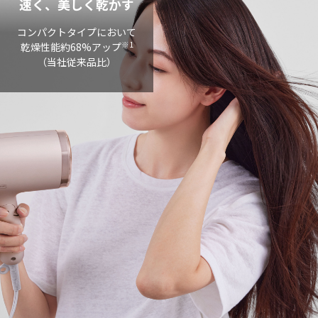
速く、美しく乾かす
コンパクトタイプにおいて
※1
乾燥性能約68%アップ
（当社従来品比）