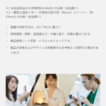
※1 当社従来品2023年発売EH-NA2Kとの比較（当社調べ）
※2 一般的な空気イオン（代表的な粒子径：約1nm）とナノイー（約
10nm)との比較（当社調べ）
風量の測定方法は、JIS C 9613に基づく
使用環境（季節・温湿度など）や個人差で、効果は異なります。
商品使用シーン写真・イラストはイメージです。
製品の定格およびデザインは改善等のため予告なく変更する場合があ
ります。