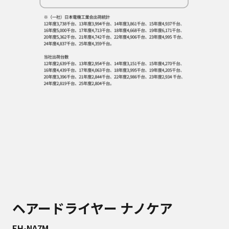
ヘアードライヤー ナノケア
EH-NA7M