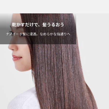
乾かすだけで、髪うるおう
ナノイーが髪に浸透。なめらかな指通りへ