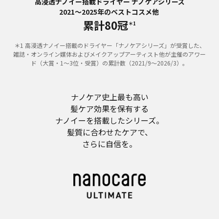
高浸透ナノイー搭載ドライヤー ナノケアシリーズ
2021～2025年のベストコスメ他
累計80冠
＊1
＊1 高浸透ナノイー搭載のドライヤー「ナノケアシリーズ」が受賞した、
雑誌・オンライン媒体およびメイクアップアーティスト他が主催のアワー
ド（大賞・1～3位・受賞）の累計数（2021/9～2026/3）。
ナノケア史上最も高い
髪ケア効果を保有する
ナノイーを搭載したシリーズ。
髪質に合わせたケアで、
さらに自信を。