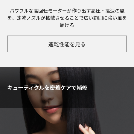
パワフルな高回転モーターが作り出す高圧・高速の風
を、速乾ノズルが拡散させることで広い範囲に強い風を
届ける
速乾性能を見る
キューティクルを密着ケアで補修