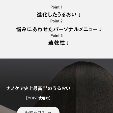
※1
ナノケア史上最高
のうるおい
［MOIST使用時］
動画を見る