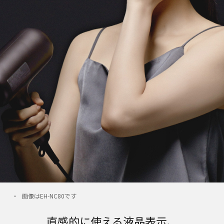
画像はEH-NC80です
直感的に使える液晶表示、