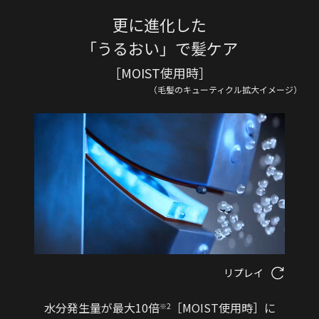
更に進化した
「うるおい」で髪ケア
［MOIST使用時］
（毛髪のキューティクル拡大イメージ）
リプレイ
水分発生量が最大10倍
［MOIST使用時］に
※2