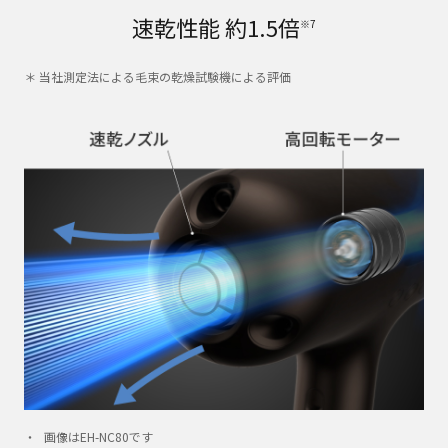
速乾性能 約1.5倍
※7
＊ 当社測定法による毛束の乾燥試験機による評価
画像はEH-NC80です