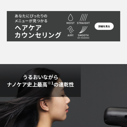
うるおいながら
※1
ナノケア史上最高
の速乾性