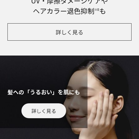
UV・摩擦ダメージケアや
ヘアカラー退色抑制
も
※8
詳しく見る
髪への「うるおい」を肌にも
詳しく見る