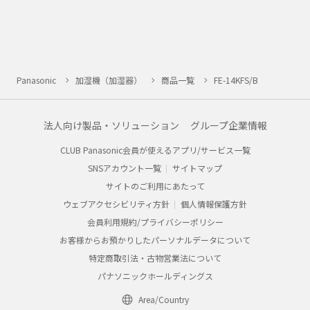
Panasonic
加湿機（加湿器）
商品一覧
FE-14KFS/B
法人向け製品・ソリューション
グループ企業情報
CLUB Panasonic会員が使えるアプリ/サービス一覧
SNSアカウント一覧
サイトマップ
サイトのご利用にあたって
ウェブアクセシビリティ方針
個人情報保護方針
会員利用規約/プライバシーポリシー
お客様からお預かりしたパーソナルデータについて
特定商取引法・古物営業法について
パナソニックホールディングス
Area/Country