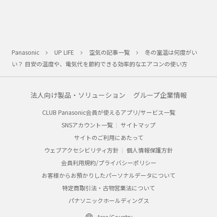
Panasonic
UP LIFE
空気の記事一覧
冬の室温は何度がい
い？ 目安の温度や、電気代を節約できる効率的なエアコンの使い方
法人向け製品・ソリューション
グループ企業情報
CLUB Panasonic会員が使えるアプリ/サービス一覧
SNSアカウント一覧
サイトマップ
サイトのご利用にあたって
ウェブアクセシビリティ方針
個人情報保護方針
会員利用規約/プライバシーポリシー
お客様からお預かりしたパーソナルデータについて
特定商取引法・古物営業法について
パナソニックホールディングス
Area/Country