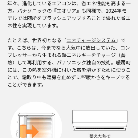
年々、進化しているエアコンは、省エネ性能も高まる一
方。パナソニックの『エオリア』も同様で、2024年モ
デルでは随所をブラッシュアップすることで優れた省エ
ネ性を実現しています。
たとえば、世界初となる「
エネチャージシステム
」で
す。こちらは、今までなら大気中に放出していた、コン
プレッサーから生まれる熱エネルギーをチャージ（蓄
熱）して再利用する、パナソニック独自の技術。暖房時
には、この熱を室外機に付いた霜を溶かすために使うこ
とで、霜取り中も暖房を止めずに
暖かさをキープする
※3
ことができます。