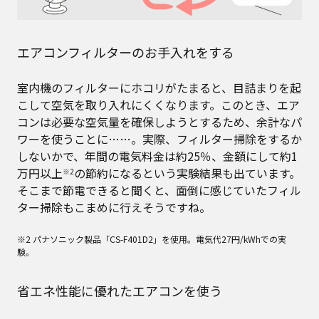
エアコンフィルターのお手入れをする
室内機のフィルターにホコリがたまると、目詰まりを起
こして空気を取り入れにくくなります。このとき、エア
コンは必要な空気量を確保しようとするため、余計なパ
ワーを使うことに……。実際、フィルター掃除をするか
しないかで、年間の電気料金は約25％、金額にして約1
万円以上
の節約になるという実験結果も出ています。
※2
そこまで節電できると聞くと、面倒に感じていたフィル
ター掃除もこまめに行えそうですね。
※2 パナソニック製品「CS-F401D2」を使用。電気代27円/kWhでの実
験。
省エネ性能に優れたエアコンを使う