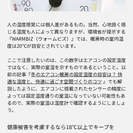
人の温度感覚には個人差があるもの。当然、心地良く感
じる温度も人によって異なりますが、環境省が提示する
『WARMBIZ（ウォームビズ）』では、暖房時の室内温
度は20℃が目安とされています。
ここで注意したいのは、この数字はエアコンの設定温度
ではなく、実際の室温を示すものであるということ。以
前の記事『
冬のエアコン暖房の設定温度の目安は？ 快
適な温度と、快適に過ごす空間づくりのコツ
』でも解
説したように、エアコンに搭載されたセンサーの精度に
よっては設定温度通りの室温になっていない可能性もあ
るので、実際の室温は温度計で確認するようにしましょ
う。
健康被害を考慮するなら18℃以上でキープを