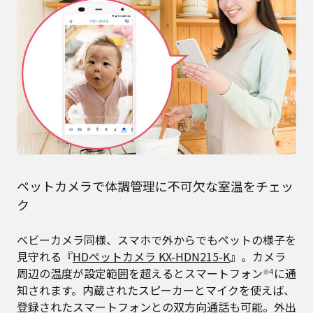
ペットカメラで体調管理に不可欠な室温をチェッ
ク
ベビーカメラ同様、スマホで外からでもペットの様子を
見守れる『
HDペットカメラ KX-HDN215-K
』。カメラ
周辺の温度が設定範囲を超えるとスマートフォン
に通
※4
知されます。内蔵されたスピーカーとマイクを使えば、
登録されたスマートフォンとの双方向通話も可能。外出