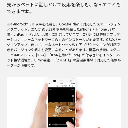
先からペットに話しかけて反応を楽しむ、なんてことも
できますね。
※4 Android™ 8.0 以降を搭載し、Google Play に対応したスマートフォン
／タブレット、または iOS 13.0 以降を搭載したiPhone（ iPhone 5s 以
降）、iPad（ iPad Air 以降）に対応しています。ご利用には専用アプリケ
ーション「ホームネットワークＷ」のインストールが必要です。OSのバー
ジョンアップに伴い「ホームネットワークＷ」アプリケーションが対応で
きるバージョンや端末も変更になることがあります。機器の接続にはグロ
ーバルIPアドレス［IPv4］「IPv6を用いたIPv4」が付与されるインターネ
ット接続環境と、UPnP機能、「2.4 GHz」の周波数帯域に対応した無線ル
ーターが必要です。