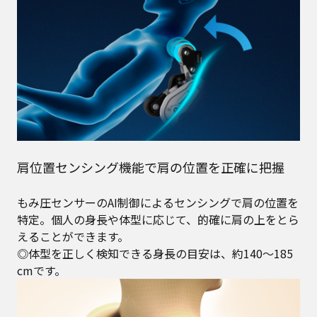
肩位置センシング機能で肩の位置を正確に把握
もみ圧センサーのAI制御によるセンシングで肩の位置を
特定。個人の身長や体型に応じて、的確に肩の上をとら
えることができます。
◎体型を正しく検知できる身長の目安は、約140～185
cmです。