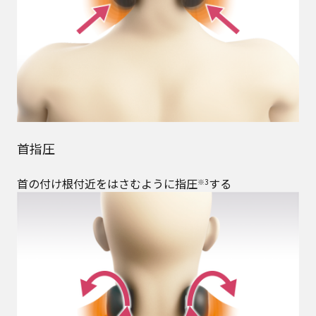
首指圧
首の付け根付近をはさむように指圧
する
※3