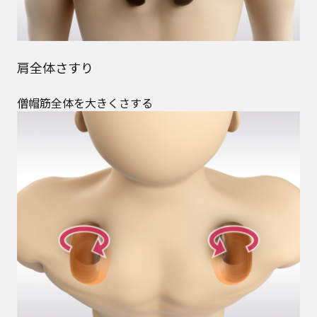
肩全体さすり
僧帽筋全体を大きくさする