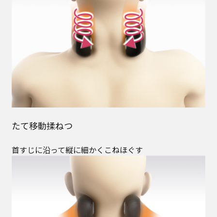
たて移動揉ねつ
首すじに沿って縦に細かくこねほぐす