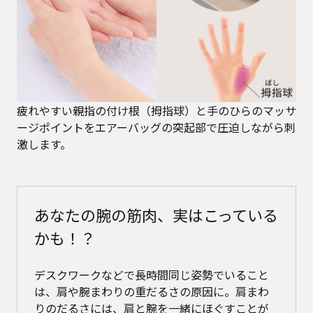
疲れやすい親指の付け根（拇指球）と手のひらのマッサ
ージポイントをエアーバッグの突起部で圧迫しながら刺
激します。
あなたの腕の筋肉、実はこっている
かも！？
デスクワークなどで長時間同じ姿勢でいること
は、肩や腕まわりの重だるさの原因に。肩まわ
りのだるさには、肩と腕を一緒にほぐすことが