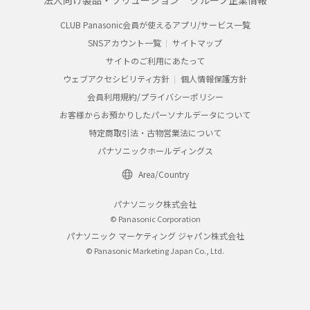
法人向け製品・ソリューション
グループ企業情報
CLUB Panasonic会員が使えるアプリ/サービス一覧
SNSアカウント一覧
サイトマップ
サイトのご利用にあたって
ウェブアクセシビリティ方針
個人情報保護方針
会員利用規約/プライバシーポリシー
お客様からお預かりしたパーソナルデータについて
特定商取引法・古物営業法について
パナソニックホールディングス
Area/Country
パナソニック株式会社
© Panasonic Corporation
パナソニック マーケティング ジャパン株式会社
© Panasonic Marketing Japan Co., Ltd.