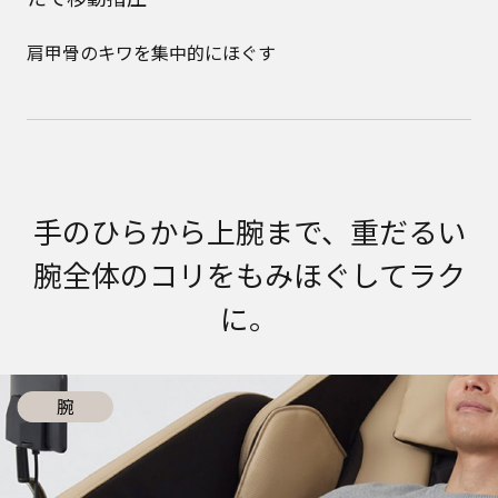
肩甲骨のキワを集中的にほぐす
手のひらから上腕まで、重だるい
腕全体のコリをもみほぐしてラク
に。