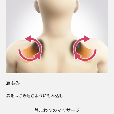
肩もみ
肩をはさみ込むようにもみ込む
首まわりのマッサージ