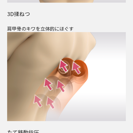
3D揉ねつ
肩甲骨のキワを立体的にほぐす
たて移動指圧