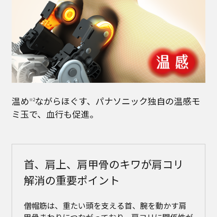
温め
ながらほぐす、パナソニック独自の温感モ
※2
ミ玉で、血行も促進。
首、肩上、肩甲骨のキワが肩コリ
解消の重要ポイント
僧帽筋は、重たい頭を支える首、腕を動かす肩
甲骨まわりにつながっており、肩コリに関係性が