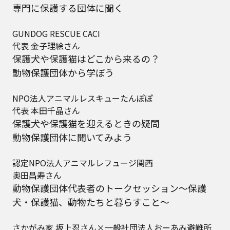
専門に保護する団体に聞く
GUNDOG RESCUE CACI
代表 金子理絵さん
保護犬や保護猫はどこから来るの？
動物保護団体から学ぼう
NPO法人アニマルレスキューたんぽぽ
代表 本田千晶さん
保護犬や保護猫を迎えるときの疑問
動物保護団体に聞いてみよう
認定NPO法人アニマルレフュージ関西
奥田昌寿さん
動物保護団体代表者のトークセッション～保護
犬・保護猫、動物たちと暮らすこと～
さかがみ家 坂上忍さん×一般社団法人おーあみ避難所