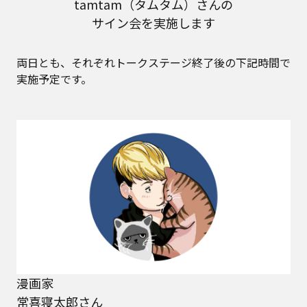
tamtam（タムタム）さんの
サイン会を実施します
両日とも、それぞれトークステージ終了後の下記時間で
実施予定です。
漫画家
常喜寝太郎さん