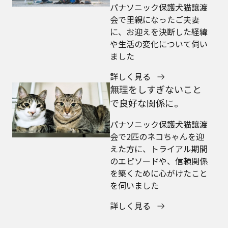
パナソニック保護犬猫譲渡
会で里親になったご夫妻
に、お迎えを決断した経緯
や生活の変化について伺い
ました
詳しく見る
無理をしすぎないこと
で良好な関係に。
パナソニック保護犬猫譲渡
会で2匹のネコちゃんを迎
えた方に、トライアル期間
のエピソードや、信頼関係
を築くために心がけたこと
を伺いました
詳しく見る