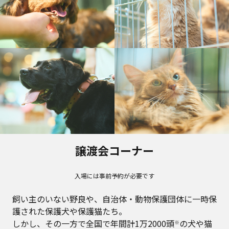
譲渡会コーナー
入場には事前予約が必要です
飼い主のいない野良や、自治体・動物保護団体に一時保
護された保護犬や保護猫たち。
しかし、その一方で全国で年間計1万2000頭
の犬や猫
※