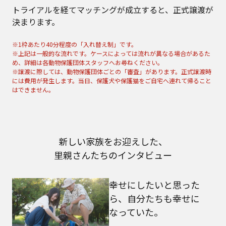
トライアルを経てマッチングが成立すると、正式譲渡が
決まります。
※1枠あたり40分程度の「入れ替え制」です。
※上記は一般的な流れです。ケースによっては流れが異なる場合があるた
め、詳細は各動物保護団体スタッフへお尋ねください。
※譲渡に際しては、動物保護団体ごとの「審査」があります。正式譲渡時
には費用が発生します。当日、保護犬や保護猫をご自宅へ連れて帰ること
はできません。
新しい家族をお迎えした、
里親さんたちのインタビュー
幸せにしたいと思った
ら、自分たちも幸せに
なっていた。