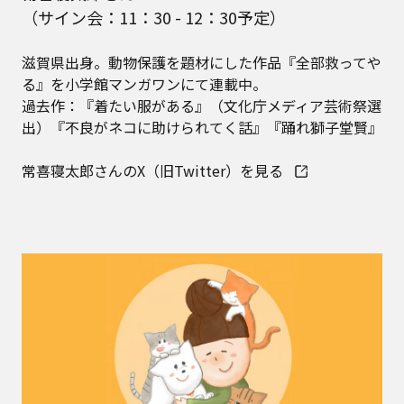
（サイン会：11：30 - 12：30予定）
滋賀県出身。動物保護を題材にした作品『全部救ってや
る』を小学館マンガワンにて連載中。
過去作：『着たい服がある』（文化庁メディア芸術祭選
出）『不良がネコに助けられてく話』『踊れ獅子堂賢』
常喜寝太郎さんのX（旧Twitter）を見る