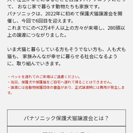
て、
おなじ家で暮らす動物たちも家族です。
パナソニックは、2022年に初めて保護犬猫譲渡会を開
催し、今回で6回目を迎えます。
これまでにのべ2万4千人以上の方々が来場し、280頭以
上の譲渡につながりました。
いま犬猫と暮らしている方もそうでない方も、人も犬も
猫も、
家族みんなが幸せに暮らせる社会になるよう
に、取り組んでいきます。
・ペットを連れてのご来場はご遠慮ください。
・当日、保護犬や保護猫をご自宅へ連れて帰ることはできません。
・譲渡には各動物保護団体の審査があり、正式譲渡時には費用が発生しま
す。
パナソニック保護犬猫譲渡会とは？