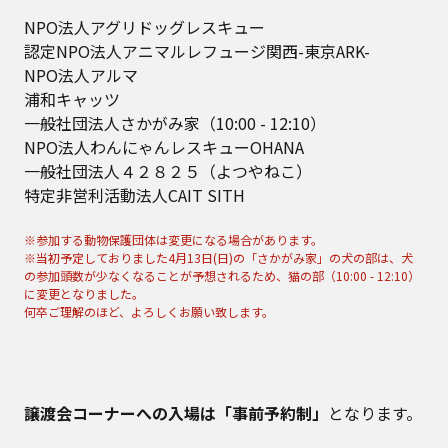
NPO法人アグリドッグレスキュー
認定NPO法人アニマルレフュージ関西-東京ARK-
NPO法人アルマ
浦和キャッツ
一般社団法人さかがみ家（10:00 - 12:10）
NPO法人わんにゃんレスキューOHANA
一般社団法人４２８２５（よつやねこ）
特定非営利活動法人CAIT SITH
※参加する動物保護団体は変更になる場合があります。
※当初予定しておりました4月13日(日)の「さかがみ家」の犬の部は、犬
の参加頭数が少なくなることが予想されるため、猫の部（10:00 - 12:10）
に変更となりました。
何卒ご理解のほど、よろしくお願い致します。
譲渡会コーナーへの入場は「事前予約制」
となります。