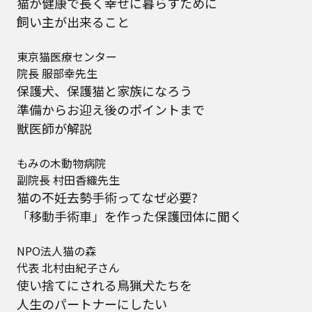
猫が健康で長く幸せに暮らすために
飼い主が出来ること
東京猫医療センター
院長 服部幸先生
保護犬、保護猫と家族になろう
準備からお迎え後のポイントまで
獣医師が解説
もみの木動物病院
副院長 村田香織先生
猫の不妊去勢手術ってなぜ必要?
「移動手術車」を作った保護団体に聞く
NPO法人猫の森
代表 北村由紀子さん
使い捨てにされる鳥猟犬たちを
人生のパートナーにしたい