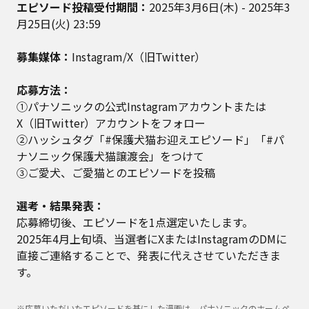
エピソード投稿受付期間：
2025年3月6日(木) - 2025年3
月25日(火) 23:59
募集媒体：
Instagram/X（旧Twitter）
応募方法：
①パナソニックの公式Instagramアカウントまたは
X（旧Twitter）アカウントをフォロー
②ハッシュタグ「#保護犬猫お迎えエピソード」「#パ
ナソニック保護犬猫譲渡会」をつけて
③ご愛犬、ご愛猫とのエピソードを投稿
選考・結果発表：
応募締切後、エピソードを1点選定いたします。
2025年4月上旬頃、当選者にXまたはInstagramのDMに
直接ご連絡することで、発表に代えさせていただきま
す。
※応募いただいたエピソードを基にした漫画は、パナソニックのホームペ