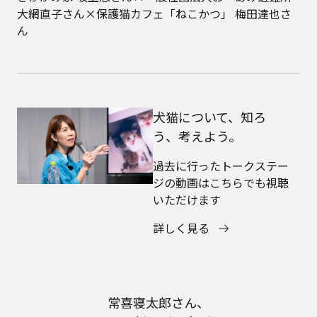
大網直子さん×保護猫カフェ「ねこかつ」 梅田達也さ
ん
犬猫について、知ろ
う、考えよう。
過去に行ったトークステー
ジの動画はこちらでも視聴
いただけます
詳しく見る
常喜寝太郎さん、