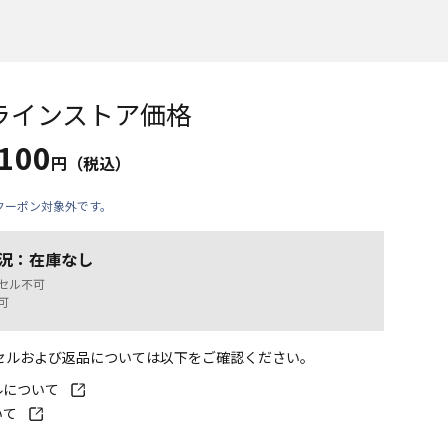
ラインストア価格
,100
円（税込）
クーポン対象外です。
況：在庫なし
セル不可
可
ンセルおよび返品については以下をご確認ください。
ルについて
いて