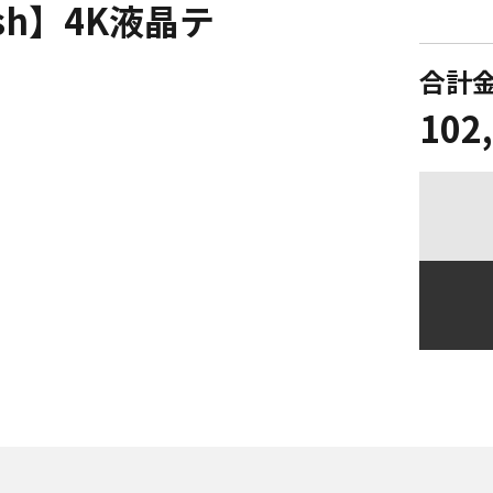
fresh】4K液晶テ
合計
102