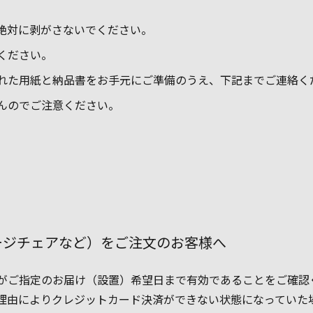
hシールは絶対に剥がさないでください。
ください。
れた用紙と納品書をお手元にご準備のうえ、下記までご連絡く
んのでご注意ください。
ージチェアなど）をご注文のお客様へ
がご指定のお届け（設置）希望日まで有効であることをご確認
理由によりクレジットカード決済ができない状態になっていた