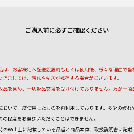
ご購入前に必ずご確認ください
 Refresh商品は、お客様宅へ配送設置時もしくは使用後、様々な
つきましては、汚れやキズが残存する場合がございます。
細かいキズ等による返品を含め、一切返品交換を受け付けておりません。
包箱は、一部商品において一度使用したものを再利用しております。多少
sh商品のキズの程度をお選びいただくことはできません。
梱包箱及び、購入時のWeb上に記載している品番と商品本体、取扱説明書