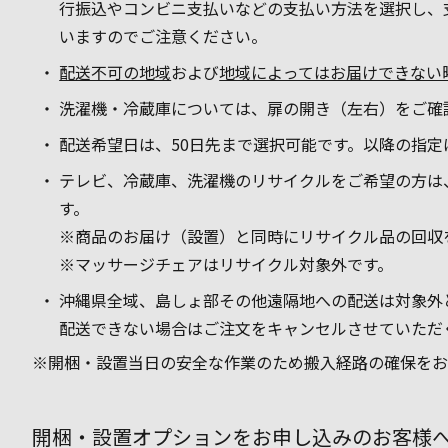
行振込やコンビニ支払いなどの支払い方法を選択し、
いますのでご注意ください。
配送不可の地域
および
地域によってはお届けできない
洗濯機・冷蔵庫については、扉の開き（左右）をご確
配送希望日は、50日先まで選択可能です。以降の指定
テレビ、冷蔵庫、洗濯機のリサイクルをご希望の方は
す。
※商品のお届け（設置）と同時にリサイクル品の回収
※マッサージチェアはリサイクル対象外です。
沖縄県全域、島しょ部その他遠隔地への配送は対象外
配送できない場合はご注文をキャンセルさせていただ
※開梱・設置当日の安全な作業のため搬入経路の確保をお
開梱・設置オプションをお申し込みのお客様