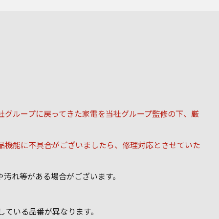
理由で当社グループに戻ってきた家電を当社グループ監修の下、厳
万が一商品機能に不具合がございましたら、修理対応とさせていた
の破れや汚れ等がある場合がございます。
に記載している品番が異なります。