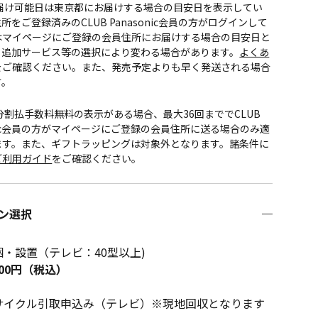
お届け可能日は東京都にお届けする場合の目安日を表示してい
所をご登録済みのCLUB Panasonic会員の方がログインして
はマイページにご登録の会員住所にお届けする場合の目安日と
。追加サービス等の選択により変わる場合があります。
よくあ
をご確認ください。また、発売予定よりも早く発送される場合
す。
CS分割払手数料無料の表示がある場合、最大36回まででCLUB
onic会員の方がマイページにご登録の会員住所に送る場合のみ適
ます。また、ギフトラッピングは対象外となります。諸条件に
ご利用ガイド
をご確認ください。
ン選択
梱・設置（テレビ：40型以上)
600円（税込）
サイクル引取申込み（テレビ）※現地回収となります