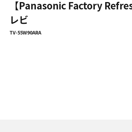
【Panasonic Factory Re
レビ
TV-55W90ARA