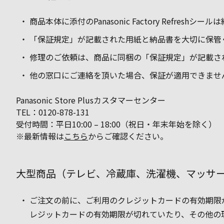
商品本体に添付のPanasonic Factory Refres
「保証規定」が記載された用紙と納品書を大切に保管
修理のご依頼は、商品に同梱の「保証規定」が記載さ
他の窓口にご連絡を頂いた場合、保証が適用できませ
Panasonic Store Plusカスタマーセンター
TEL：0120-878-131
受付時間：平日10:00 – 18:00（祝日・年末年始を除く）
※最新情報は
こちら
からご確認ください。
大型商品（テレビ、冷蔵庫、洗濯機、マッサ
ご注文の前に、ご利用のクレジットカードの有効期限
レジットカードの有効期限が切れていたり、その他の