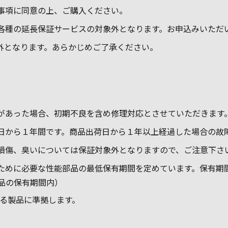
事項に同意の上、ご購入ください。
当社が実施している各種の延長保証サービスの対象外となります。お申込み
ic Care対象外となります。あらかじめご了承ください。
品機能に不具合があった場合、初期不良を含め修理対応とさせていただきます
証期間は商品出荷日から１年間です。商品出荷日から１年以上経過した場
ズや打痕による損傷、臭いについては保証対象外となりますので、ご注意下さ
ために必要な性能部品の最低保有期間を定めています。保有期
品の保有期間内）
は元になる製品に準拠します。