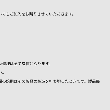
いただいてもご加入をお断りさせていただきます。
。
合の故障修理は全て有償となります。
い。
間の始期はその製品の製造を打ち切ったときです。製品毎