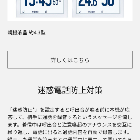
親機液晶 約4.3型
詳しくはこちら
迷惑電話防止対策
「迷惑防止*」を設定すると呼出音が鳴る前に本機が応
答して、相手に通話を録音するというメッセージを流し
ます。着信中は呼出音と注意喚起のアナウンスを交互に
繰り返し、電話に出ると通話内容を自動で録音します。
録音した通話を第三者との通話中に再生して聞いてもら