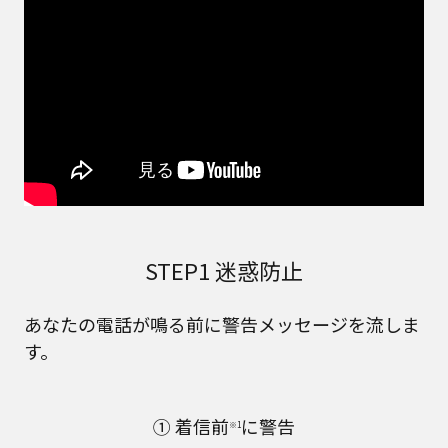
STEP1 迷惑防止
あなたの電話が鳴る前に警告メッセージを流しま
す。
① 着信前
に警告
※1