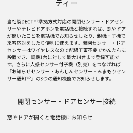
ティー
当社製DECT
準拠方式対応の開閉センサー・ドアセン
※1
サーやテレビドアホンを電話機と接続すれば、窓やドア
が開いたことを電話機でお知らせしたり、親機・子機で
来客応対をしたり便利に使えます。開閉センサー・ドア
センサーはワイヤレスなので配線工事不要でかんたんに
設置でき、親機1台に対して最大14台まで登録可能で
す。さらに人感センサー付子機（別売）をつなげれば
「お知らせセンサー・あんしんセンサー・みまもりセン
サー通知
」の3つの通知機能でお知らせします。
※2
開閉センサー・ドアセンサー接続
窓やドアが開くと電話機にお知らせ