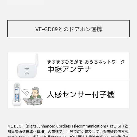
VE-GD69とのドアホン連携
※1 DECT（Digital Enhanced Cordless Telecommunications）はETSI（欧
州電気通信標準化機構）の商標で、世界で広く普及している無線通信方式
のひとつです。当社の製品はARIB（一般社団法人電波産業会）の標準規格