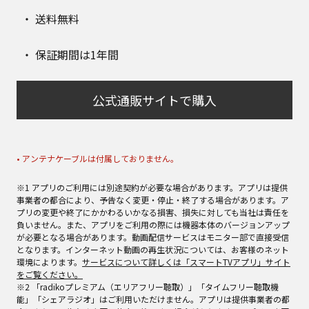
送料無料
保証期間は1年間
公式通販サイトで購入
• アンテナケーブルは付属しておりません。
※1 アプリのご利用には別途契約が必要な場合があります。アプリは提供
事業者の都合により、予告なく変更・停止・終了する場合があります。ア
プリの変更や終了にかかわるいかなる損害、損失に対しても当社は責任を
負いません。また、アプリをご利用の際には機器本体のバージョンアップ
が必要となる場合があります。動画配信サービスはモニター部で直接受信
となります。インターネット動画の再生状況については、お客様のネット
環境によります。
サービスについて詳しくは「スマートTVアプリ」サイト
をご覧ください。
※2 「radikoプレミアム（エリアフリー聴取）」「タイムフリー聴取機
能」「シェアラジオ」はご利用いただけません。アプリは提供事業者の都