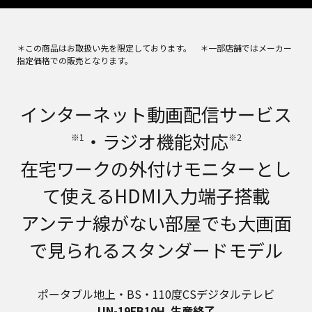
＊この商品はお取扱い先を限定しております。 ＊一部店舗ではメーカー
指定価格での販売となります。
インターネット動画配信サービス
・ラジオ機能対応
※1
※2
在宅ワークの外付けモニターとし
て使えるHDMI入力端子搭載
アンテナ線がない部屋でも大画面
で見られるスタンダードモデル
ポータブル地上・BS・110度CSデジタルテレビ
UN-19FB10H
生産終了