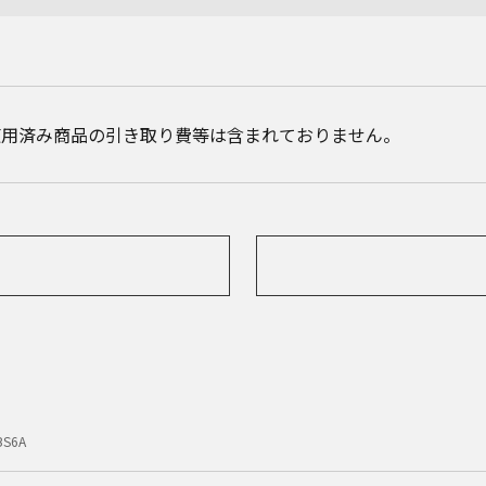
使用済み商品の引き取り費等は含まれておりません。
BS6A