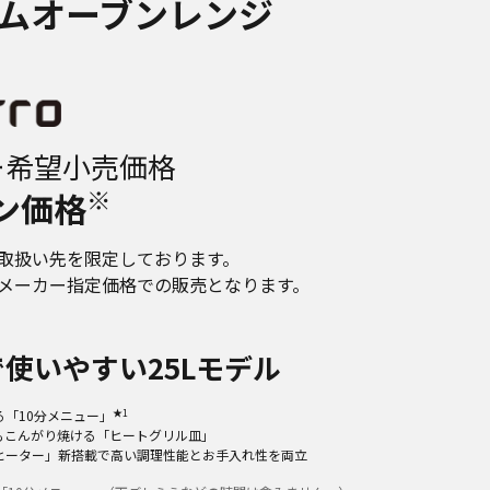
ムオーブンレンジ
ー希望小売価格
※
ン価格
取扱い先を限定しております。
メーカー指定価格での販売となります。
使いやすい25Lモデル
★1
る「10分メニュー」
もこんがり焼ける「ヒートグリル皿」
ヒーター」新搭載で高い調理性能とお手入れ性を両立