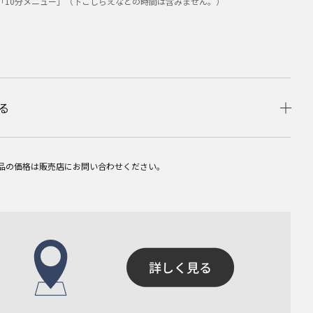
「10分メニュー」（下ごしらえなどの時間は含みません。）
る
品の価格は販売店にお問い合わせください。