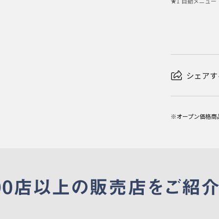
★
1
自動メニュー
シェアす
※オープン価格商