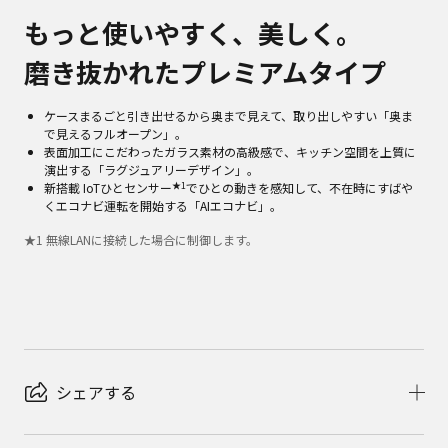
もっと使いやすく、美しく。
磨き抜かれたプレミアムタイプ
ケースまるごと引き出せるから奥まで見えて、取り出しやすい「奥ま
で見えるフルオープン」。
表面加工にこだわったガラス素材の高級感で、キッチン空間を上質に
演出する「ラグジュアリーデザイン」。
★1
新搭載 IoTひとセンサー
でひとの動きを感知して、不在時にすばや
くエコナビ運転を開始する「AIエコナビ」。
★
1
無線LANに接続した場合に制御します。
シェアする