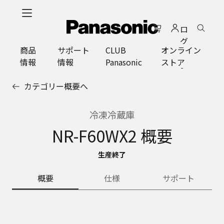
メ
イ
ロ
ン
グ
コ
商品
サポート
CLUB
オンライン
イ
ン
情報
情報
Panasonic
ストア
ン
テ
ン
カテゴリー概要へ
ツ
に
ス
冷凍冷蔵庫
キ
NR-F60WX2 概要
ッ
プ
生産終了
概要
仕様
サポート