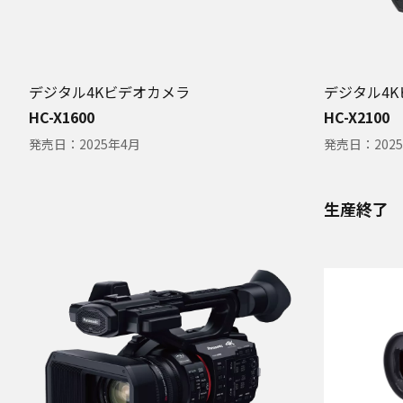
デジタル4Kビデオカメラ
デジタル4
HC-X1600
HC-X2100
発売日：
2025年4月
発売日：
202
生産終了