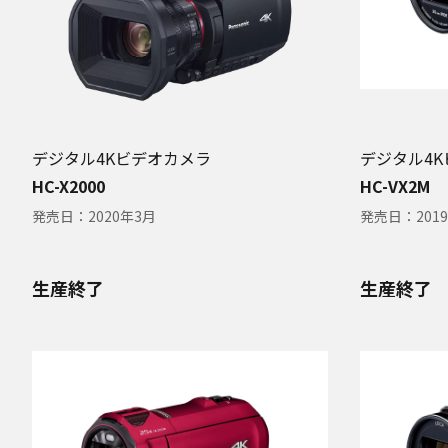
デジタル4Kビデオカメラ
デジタル4
HC-X2000
HC-VX2M
発売日：
2020年3月
発売日：
201
生産終了
生産終了