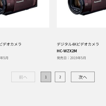
Kビデオカメラ
デジタル4Kビデオカメラ
HC-WZX2M
9年5月
発売日：
2019年5月
前へ
次へ
1
2