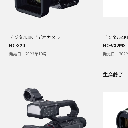
デジタル4Kビデオカメラ
デジタル4
HC-X20
HC-VX2MS
発売日：
2022年10月
発売日：
202
生産終了