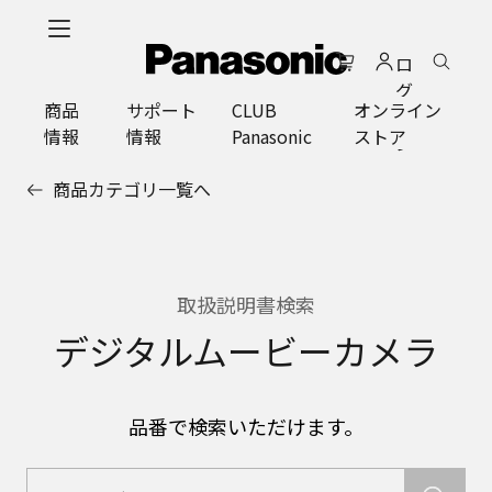
メ
イ
ロ
ン
グ
コ
商品
サポート
CLUB
オンライン
イ
ン
情報
情報
Panasonic
ストア
ン
テ
ン
商品カテゴリ一覧へ
ツ
に
ス
キ
ッ
取扱説明書検索
プ
デジタルムービーカメラ
品番で検索いただけます。