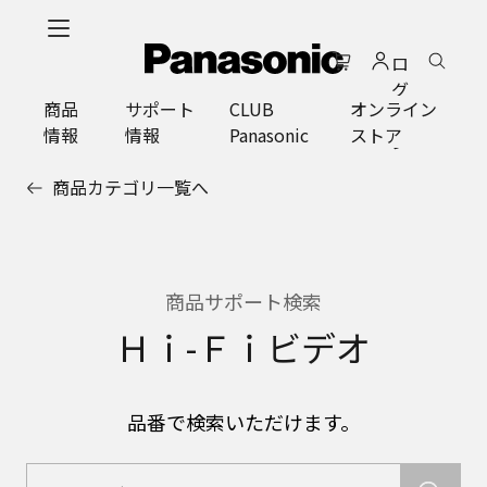
メ
イ
ロ
ン
グ
コ
商品
サポート
CLUB
オンライン
イ
ン
情報
情報
Panasonic
ストア
ン
テ
ン
商品カテゴリ一覧へ
ツ
に
ス
キ
ッ
商品サポート検索
プ
Ｈｉ-Ｆｉビデオ
品番で検索いただけます。