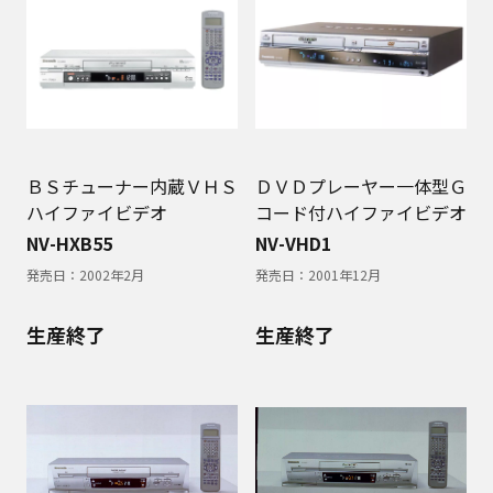
ＢＳチューナー内蔵ＶＨＳ
ＤＶＤプレーヤー一体型Ｇ
ハイファイビデオ
コード付ハイファイビデオ
NV-HXB55
NV-VHD1
発売日：
2002年2月
発売日：
2001年12月
生産終了
生産終了